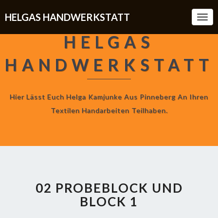
HELGAS HANDWERKSTATT
Togg
Navi
HELGAS
HANDWERKSTATT
Hier Lässt Euch Helga Kamjunke Aus Pinneberg An Ihren
Textilen Handarbeiten Teilhaben.
02 PROBEBLOCK UND
BLOCK 1