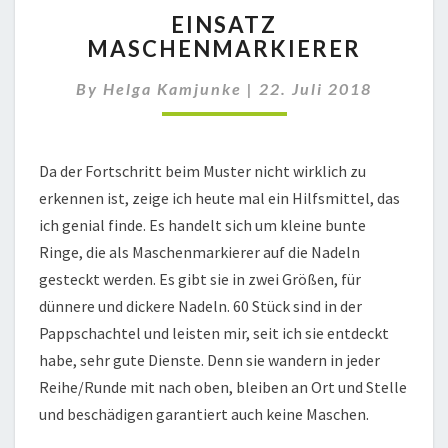
EINSATZ
EINSATZ
MASCHENMARKIERER
MASCHENMARKIERER
By
Helga Kamjunke
|
22. Juli 2018
Da der Fortschritt beim Muster nicht wirklich zu
erkennen ist, zeige ich heute mal ein Hilfsmittel, das
ich genial finde. Es handelt sich um kleine bunte
Ringe, die als Maschenmarkierer auf die Nadeln
gesteckt werden. Es gibt sie in zwei Größen, für
dünnere und dickere Nadeln. 60 Stück sind in der
Pappschachtel und leisten mir, seit ich sie entdeckt
habe, sehr gute Dienste. Denn sie wandern in jeder
Reihe/Runde mit nach oben, bleiben an Ort und Stelle
und beschädigen garantiert auch keine Maschen.