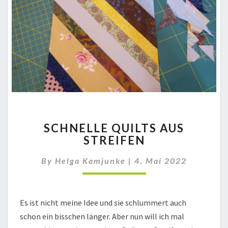
SCHNELLE
SCHNELLE QUILTS AUS
QUILTS
STREIFEN
AUS
STREIFEN
By
Helga Kamjunke
|
4. Mai 2022
Es ist nicht meine Idee und sie schlummert auch
schon ein bisschen länger. Aber nun will ich mal