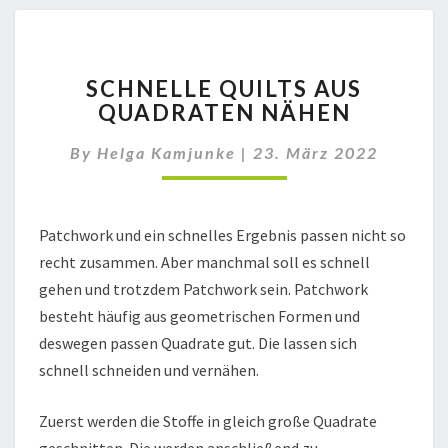
SCHNELLE
SCHNELLE QUILTS AUS
QUILTS
QUADRATEN NÄHEN
AUS
QUADRATEN
By
Helga Kamjunke
|
23. März 2022
NÄHEN
Patchwork und ein schnelles Ergebnis passen nicht so
recht zusammen. Aber manchmal soll es schnell
gehen und trotzdem Patchwork sein. Patchwork
besteht häufig aus geometrischen Formen und
deswegen passen Quadrate gut. Die lassen sich
schnell schneiden und vernähen.
Zuerst werden die Stoffe in gleich große Quadrate