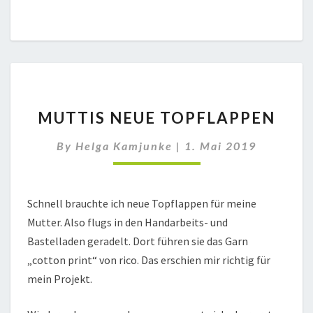
MUTTIS
MUTTIS NEUE TOPFLAPPEN
NEUE
TOPFLAPPEN
By
Helga Kamjunke
|
1. Mai 2019
Schnell brauchte ich neue Topflappen für meine
Mutter. Also flugs in den Handarbeits- und
Bastelladen geradelt. Dort führen sie das Garn
„cotton print“ von rico. Das erschien mir richtig für
mein Projekt.