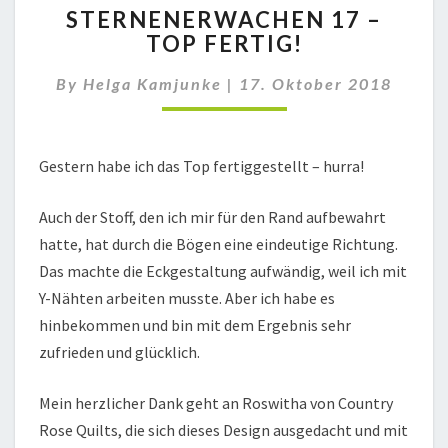
STERNENERWACHEN 17 –
17
TOP FERTIG!
–
TOP
By
Helga Kamjunke
|
17. Oktober 2018
FERTIG!
Gestern habe ich das Top fertiggestellt – hurra!
Auch der Stoff, den ich mir für den Rand aufbewahrt
hatte, hat durch die Bögen eine eindeutige Richtung.
Das machte die Eckgestaltung aufwändig, weil ich mit
Y-Nähten arbeiten musste. Aber ich habe es
hinbekommen und bin mit dem Ergebnis sehr
zufrieden und glücklich.
Mein herzlicher Dank geht an Roswitha von Country
Rose Quilts, die sich dieses Design ausgedacht und mit