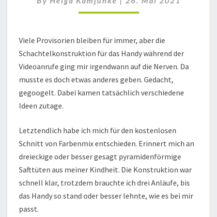
By
Helga Kamjunke
|
26. Mai 2021
Viele Provisorien bleiben für immer, aber die
Schachtelkonstruktion für das Handy während der
Videoanrufe ging mir irgendwann auf die Nerven. Da
musste es doch etwas anderes geben. Gedacht,
gegoogelt. Dabei kamen tatsächlich verschiedene
Ideen zutage.
Letztendlich habe ich mich für den kostenlosen
Schnitt von Farbenmix entschieden. Erinnert mich an
dreieckige oder besser gesagt pyramidenförmige
Safttüten aus meiner Kindheit. Die Konstruktion war
schnell klar, trotzdem brauchte ich drei Anläufe, bis
das Handy so stand oder besser lehnte, wie es bei mir
passt.