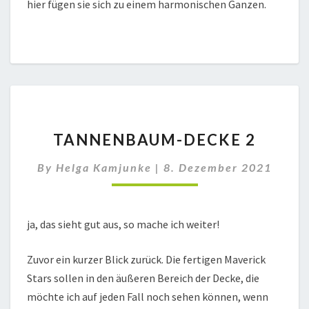
hier fügen sie sich zu einem harmonischen Ganzen.
TANNENBAUM-
TANNENBAUM-DECKE 2
DECKE
2
By
Helga Kamjunke
|
8. Dezember 2021
ja, das sieht gut aus, so mache ich weiter!
Zuvor ein kurzer Blick zurück. Die fertigen Maverick
Stars sollen in den äußeren Bereich der Decke, die
möchte ich auf jeden Fall noch sehen können, wenn