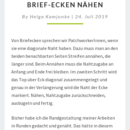
BRIEF-ECKEN NÄHEN
ECKEN
NÄHEN
By
Helga Kamjunke
|
24. Juli 2019
Von Briefecken sprechen wir PatchworkerInnen, wenn
sie eine diagonale Naht haben. Dazu muss man an den
beiden benachbarten Seiten Streifen annähen, die
länger sind. Beim Annähen muss die Nahtzugabe an
Anfang und Ende frei bleiben. Im zweiten Schritt wird
das Top über Eck diagonal zusammengelegt und
genau in der Verlängerung wird die Naht der Ecke
markiert. Nähen, Nahtzugabe zurückschneiden,
ausbügeln und fertig.
Bisher habe ich die Randgestaltung meiner Arbeiten
in Runden gedacht und genäht. Das hätte in diesem