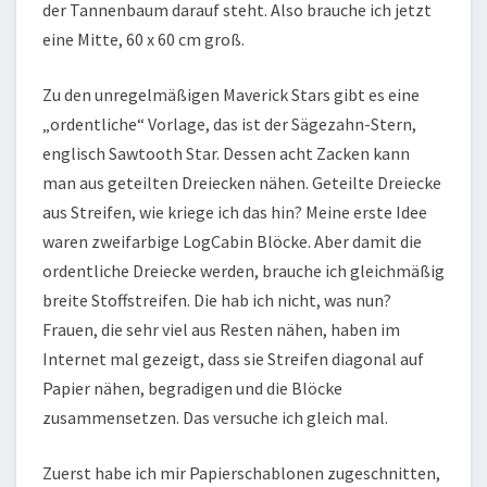
der Tannenbaum darauf steht. Also brauche ich jetzt
eine Mitte, 60 x 60 cm groß.
Zu den unregelmäßigen Maverick Stars gibt es eine
„ordentliche“ Vorlage, das ist der Sägezahn-Stern,
englisch Sawtooth Star. Dessen acht Zacken kann
man aus geteilten Dreiecken nähen. Geteilte Dreiecke
aus Streifen, wie kriege ich das hin? Meine erste Idee
waren zweifarbige LogCabin Blöcke. Aber damit die
ordentliche Dreiecke werden, brauche ich gleichmäßig
breite Stoffstreifen. Die hab ich nicht, was nun?
Frauen, die sehr viel aus Resten nähen, haben im
Internet mal gezeigt, dass sie Streifen diagonal auf
Papier nähen, begradigen und die Blöcke
zusammensetzen. Das versuche ich gleich mal.
Zuerst habe ich mir Papierschablonen zugeschnitten,