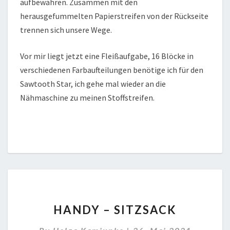
aufbewahren. Zusammen mit den
herausgefummelten Papierstreifen von der Rückseite
trennen sich unsere Wege.
Vor mir liegt jetzt eine Fleißaufgabe, 16 Blöcke in
verschiedenen Farbaufteilungen benötige ich für den
Sawtooth Star, ich gehe mal wieder an die
Nähmaschine zu meinen Stoffstreifen.
HANDY
HANDY – SITZSACK
–
SITZSACK