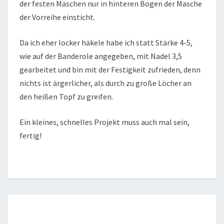
der festen Maschen nur in hinteren Bogen der Masche
der Vorreihe einsticht.
Da ich eher locker häkele habe ich statt Stärke 4-5,
wie auf der Banderole angegeben, mit Nadel 3,5
gearbeitet und bin mit der Festigkeit zufrieden, denn
nichts ist ärgerlicher, als durch zu große Löcher an
den heißen Topf zu greifen.
Ein kleines, schnelles Projekt muss auch mal sein,
fertig!
STERNENERWACHEN