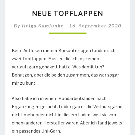
NEUE
NEUE TOPFLAPPEN
TOPFLAPPEN
By
Helga Kamjunke
|
16. September 2020
Beim Auflösen meiner Kursunterlagen fanden sich
zwei Topflappen-Muster, die ich in je einem
Verlaufsgarn gehäkelt hatte. Was damit tun?
Benutzen, aber die beiden zusammen, das war sogar
mir zu bunt.
Also habe ich in einem Handarbeitsladen nach
Ergänzungen gesucht. Leider gab es die Verlaufsgarne
nicht mehr oder nicht in diesem Laden, weil sie von
einem anderen Hersteller waren. Aber ich fand jeweils
ein passendes Uni-Garn.