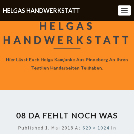
HELGAS HANDWERKSTATT
Togg
Navi
HELGAS
HANDWERKSTATT
Hier Lässt Euch Helga Kamjunke Aus Pinneberg An Ihren
Textilen Handarbeiten Teilhaben.
08 DA FEHLT NOCH WAS
Published
1. Mai 2018
At
629 × 1024
In