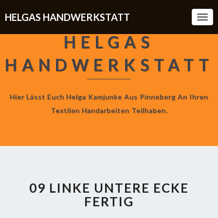
HELGAS HANDWERKSTATT
Togg
Navi
HELGAS
HANDWERKSTATT
Hier Lässt Euch Helga Kamjunke Aus Pinneberg An Ihren
Textilen Handarbeiten Teilhaben.
09 LINKE UNTERE ECKE
FERTIG