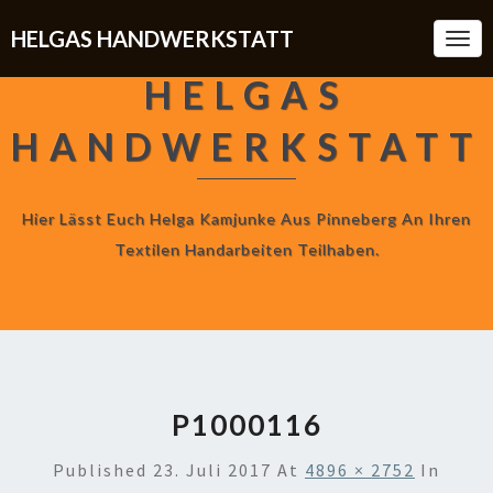
HELGAS HANDWERKSTATT
Togg
Navi
HELGAS
HANDWERKSTATT
Hier Lässt Euch Helga Kamjunke Aus Pinneberg An Ihren
Textilen Handarbeiten Teilhaben.
P1000116
Published
23. Juli 2017
At
4896 × 2752
In