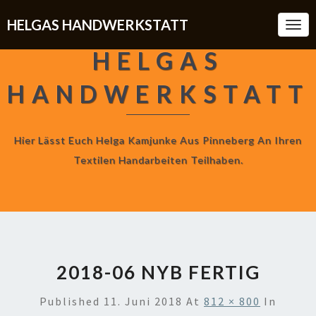
HELGAS HANDWERKSTATT
Togg
Navi
HELGAS
HANDWERKSTATT
Hier Lässt Euch Helga Kamjunke Aus Pinneberg An Ihren
Textilen Handarbeiten Teilhaben.
2018-06 NYB FERTIG
Published
11. Juni 2018
At
812 × 800
In