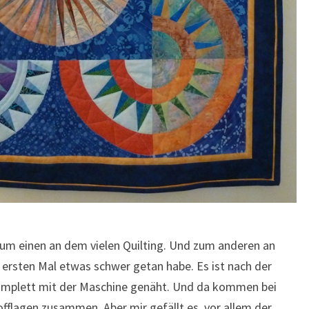
t zum einen an dem vielen Quilting. Und zum anderen an
ersten Mal etwas schwer getan habe. Es ist nach der
komplett mit der Maschine genäht. Und da kommen bei
offlagen zusammen. Aber mir gefällt es, vor allem der