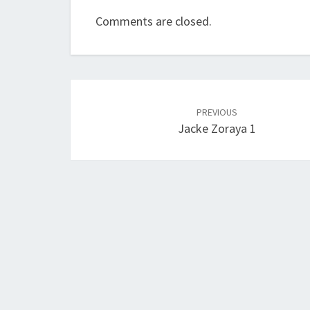
Comments are closed.
Post
navigation
PREVIOUS
Jacke Zoraya 1