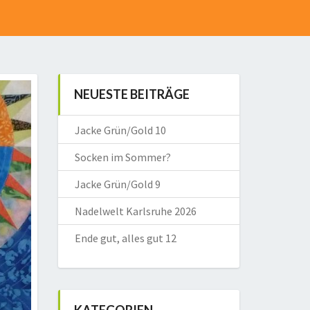
NEUESTE BEITRÄGE
Jacke Grün/Gold 10
Socken im Sommer?
Jacke Grün/Gold 9
Nadelwelt Karlsruhe 2026
Ende gut, alles gut 12