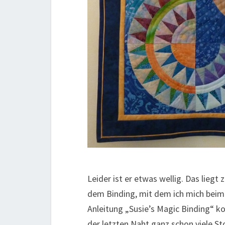
Leider ist er etwas wellig. Das lieg
dem Binding, mit dem ich mich beim 
Anleitung „Susie’s Magic Binding“ 
der letzten Naht ganz schon viele St