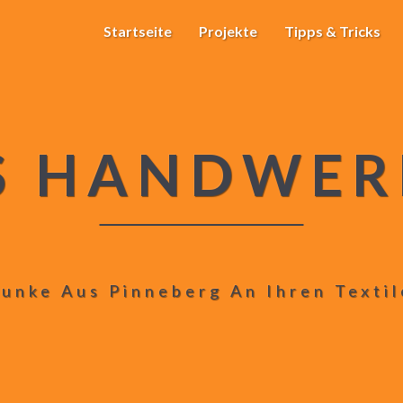
Startseite
Projekte
Tipps & Tricks
S HANDWER
unke Aus Pinneberg An Ihren Texti