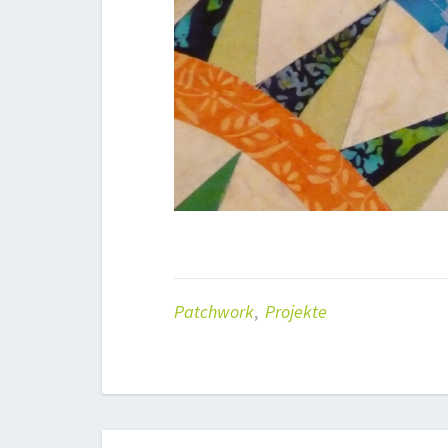
Patchwork
,
Projekte