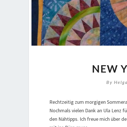
NEW Y
By
Helg
Rechtzeitig zum morgigen Sommera
Nochmals vielen Dank an Ula Lenz fü
den Nähtipps. Ich freue mich über d