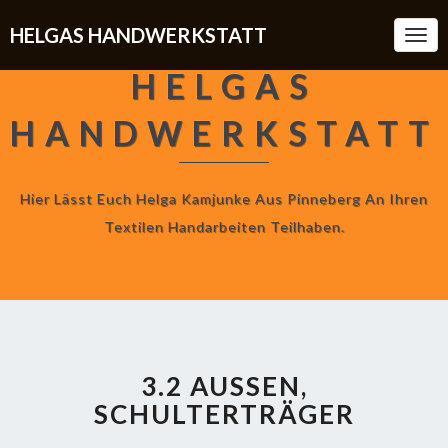
HELGAS HANDWERKSTATT
Togg
Navi
HELGAS
HANDWERKSTATT
Hier Lässt Euch Helga Kamjunke Aus Pinneberg An Ihren
Textilen Handarbeiten Teilhaben.
3.2 AUSSEN, S
CHULTERTRÄGER