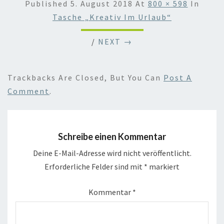
Published
5. August 2018
At
800 × 598
In
Tasche „Kreativ Im Urlaub“
/
NEXT →
Trackbacks Are Closed, But You Can
Post A
Comment
.
Schreibe einen Kommentar
Deine E-Mail-Adresse wird nicht veröffentlicht.
Erforderliche Felder sind mit
*
markiert
Kommentar
*