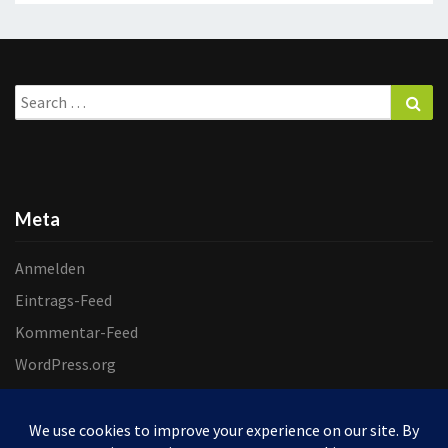
Search
Sea
for:
Meta
Anmelden
Eintrags-Feed
Kommentar-Feed
WordPress.org