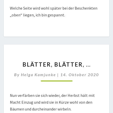
Welche Seite wird wohl später bei der Beschenkten
„oben“ liegen, ich bin gespannt.
BLÄTTER,
BLÄTTER, BLÄTTER, …
BLÄTTER,
…
By
Helga Kamjunke
|
14. Oktober 2020
Nun verfärben sie sich wieder, der Herbst hält mit
Macht Einzug und wird sie in Kürze wohl von den
Bäumen und durcheinander wirbeln.