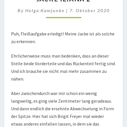
2
By
Helga Kamjunke
|
7. Oktober 2020
Puh, Fleißaufgabe erledigt! Meine Jacke ist als solche
zu erkennen.
Ehrlicherweise muss man bedenken, dass an dieser
Stelle beide Vorderteile und das Rückenteil fertig sind.
Und ich brauche sie nicht mal mehr zusammen zu
nähen.
Aber zwischendurch war mir schon ein wenig
langweilig, es ging viele Zentimeter lang geradeaus.
Und dann endlich die ersehnte Abwechselung in Form
der Spitze. Hier hat sich Birgit Freyer mal wieder
etwas anderes einfallen lassen, in dem sie das