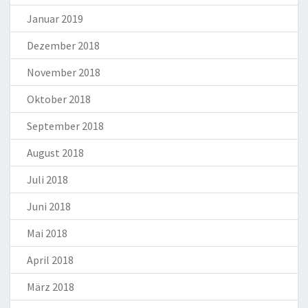
Januar 2019
Dezember 2018
November 2018
Oktober 2018
September 2018
August 2018
Juli 2018
Juni 2018
Mai 2018
April 2018
März 2018