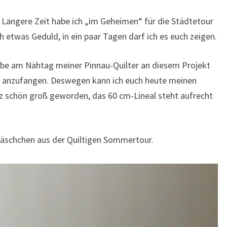
r. Längere Zeit habe ich „im Geheimen“ für die Städtetour
 etwas Geduld, in ein paar Tagen darf ich es euch zeigen.
abe am Nähtag meiner Pinnau-Quilter an diesem Projekt
s anzufangen. Deswegen kann ich euch heute meinen
anz schön groß geworden, das 60 cm-Lineal steht aufrecht
äschchen aus der Quiltigen Sommertour.