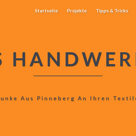
Startseite
Projekte
Tipps & Tricks
S HANDWER
unke Aus Pinneberg An Ihren Texti