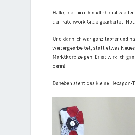
Hallo, hier bin ich endlich mal wiede
der Patchwork Gilde gearbeitet. Noch
Und dann ich war ganz tapfer und h
weitergearbeitet, statt etwas Neue
Marktkorb zeigen. Er ist wirklich g
darin!
Daneben steht das kleine Hexagon-T