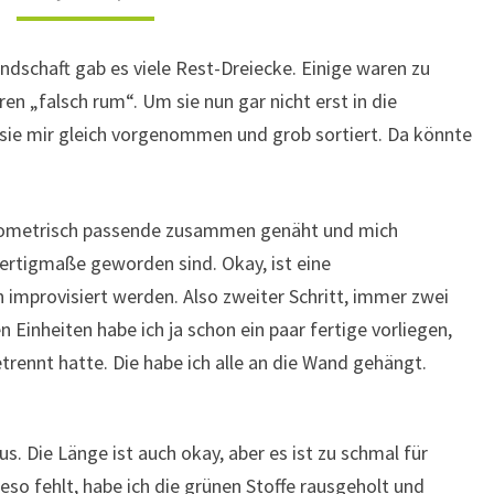
ndschaft gab es viele Rest-Dreiecke. Einige waren zu
en „falsch rum“. Um sie nun gar nicht erst in die
 sie mir gleich vorgenommen und grob sortiert. Da könnte
 geometrisch passende zusammen genäht und mich
Fertigmaße geworden sind. Okay, ist eine
improvisiert werden. Also zweiter Schritt, immer zwei
inheiten habe ich ja schon ein paar fertige vorliegen,
rennt hatte. Die habe ich alle an die Wand gehängt.
s. Die Länge ist auch okay, aber es ist zu schmal für
eso fehlt, habe ich die grünen Stoffe rausgeholt und