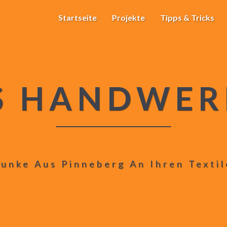
Startseite
Projekte
Tipps & Tricks
S HANDWER
unke Aus Pinneberg An Ihren Texti