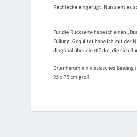
Rechtecke eingefügt. Nun sieht es s
Für die Rückseite habe ich einen „Dü
Füllung. Gequiltet habe ich mit de
diagonal über die Blöcke, die sich d
Drumherum ein klassisches Binding in
25 x 75 cm groß.