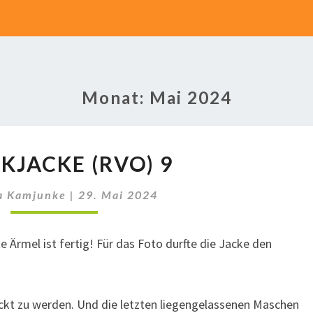
Monat:
Mai 2024
STRICKJACKE
KJACKE (RVO) 9
(RVO)
9
a Kamjunke
|
29. Mai 2024
e Ärmel ist fertig! Für das Foto durfte die Jacke den
ckt zu werden. Und die letzten liegengelassenen Maschen