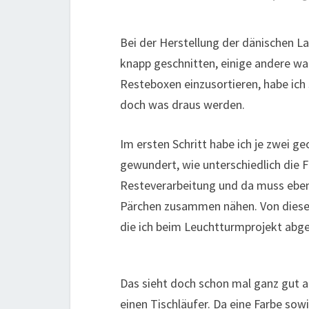
Bei der Herstellung der dänischen La
knapp geschnitten, einige andere war
Resteboxen einzusortieren, habe ich
doch was draus werden.
Im ersten Schritt habe ich je zwei
gewundert, wie unterschiedlich die 
Resteverarbeitung und da muss eben 
Pärchen zusammen nähen. Von diesen E
die ich beim Leuchtturmprojekt abget
Das sieht doch schon mal ganz gut au
einen Tischläufer. Da eine Farbe sowi