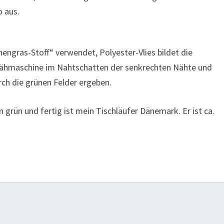
o aus.
nengras-Stoff“ verwendet, Polyester-Vlies bildet die
r Nähmaschine im Nahtschatten der senkrechten Nähte und
urch die grünen Felder ergeben.
 grün und fertig ist mein Tischläufer Dänemark. Er ist ca.