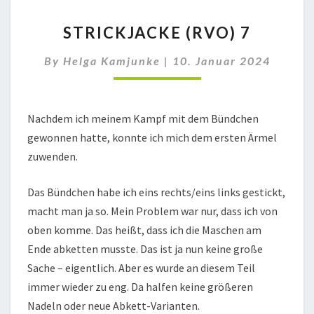
STRICKJACKE
STRICKJACKE (RVO) 7
(RVO)
7
By
Helga Kamjunke
|
10. Januar 2024
Nachdem ich meinem Kampf mit dem Bündchen
gewonnen hatte, konnte ich mich dem ersten Ärmel
zuwenden.
Das Bündchen habe ich eins rechts/eins links gestickt,
macht man ja so. Mein Problem war nur, dass ich von
oben komme. Das heißt, dass ich die Maschen am
Ende abketten musste. Das ist ja nun keine große
Sache – eigentlich. Aber es wurde an diesem Teil
immer wieder zu eng. Da halfen keine größeren
Nadeln oder neue Abkett-Varianten.