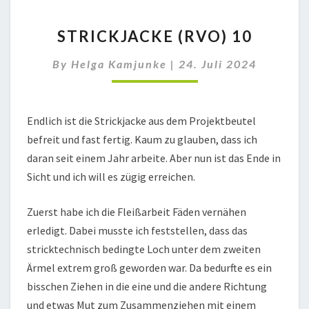
STRICKJACKE
STRICKJACKE (RVO) 10
(RVO)
10
By
Helga Kamjunke
|
24. Juli 2024
Endlich ist die Strickjacke aus dem Projektbeutel
befreit und fast fertig. Kaum zu glauben, dass ich
daran seit einem Jahr arbeite. Aber nun ist das Ende in
Sicht und ich will es zügig erreichen.
Zuerst habe ich die Fleißarbeit Fäden vernähen
erledigt. Dabei musste ich feststellen, dass das
stricktechnisch bedingte Loch unter dem zweiten
Ärmel extrem groß geworden war. Da bedurfte es ein
bisschen Ziehen in die eine und die andere Richtung
und etwas Mut zum Zusammenziehen mit einem