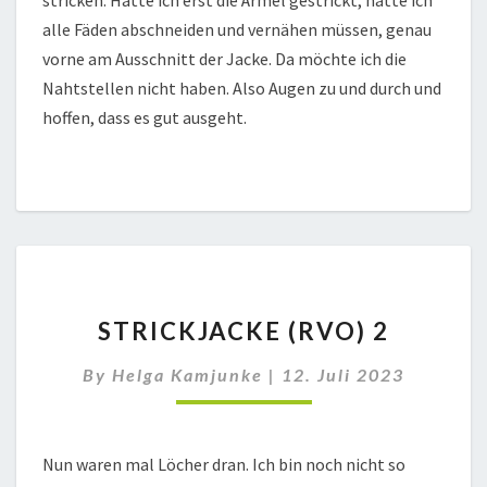
alle Fäden abschneiden und vernähen müssen, genau
vorne am Ausschnitt der Jacke. Da möchte ich die
Nahtstellen nicht haben. Also Augen zu und durch und
hoffen, dass es gut ausgeht.
STRICKJACKE
STRICKJACKE (RVO) 2
(RVO)
2
By
Helga Kamjunke
|
12. Juli 2023
Nun waren mal Löcher dran. Ich bin noch nicht so