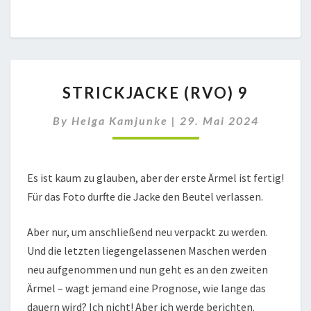
STRICKJACKE
STRICKJACKE (RVO) 9
(RVO)
9
By
Helga Kamjunke
|
29. Mai 2024
Es ist kaum zu glauben, aber der erste Ärmel ist fertig!
Für das Foto durfte die Jacke den Beutel verlassen.
Aber nur, um anschließend neu verpackt zu werden.
Und die letzten liegengelassenen Maschen werden
neu aufgenommen und nun geht es an den zweiten
Ärmel – wagt jemand eine Prognose, wie lange das
dauern wird? Ich nicht! Aber ich werde berichten.