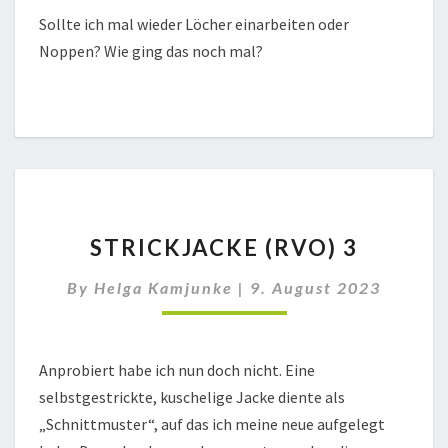
Sollte ich mal wieder Löcher einarbeiten oder
Noppen? Wie ging das noch mal?
STRICKJACKE
STRICKJACKE (RVO) 3
(RVO)
3
By
Helga Kamjunke
|
9. August 2023
Anprobiert habe ich nun doch nicht. Eine
selbstgestrickte, kuschelige Jacke diente als
„Schnittmuster“, auf das ich meine neue aufgelegt