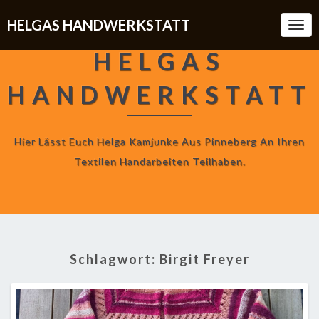
HELGAS HANDWERKSTATT
Togg
Navi
HELGAS
HANDWERKSTATT
Hier Lässt Euch Helga Kamjunke Aus Pinneberg An Ihren
Textilen Handarbeiten Teilhaben.
Schlagwort:
Birgit Freyer