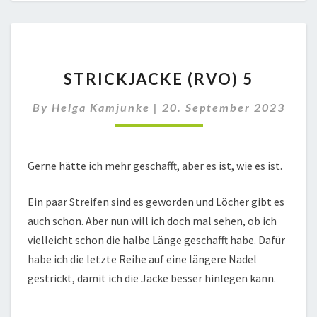
STRICKJACKE
STRICKJACKE (RVO) 5
(RVO)
5
By
Helga Kamjunke
|
20. September 2023
Gerne hätte ich mehr geschafft, aber es ist, wie es ist.
Ein paar Streifen sind es geworden und Löcher gibt es
auch schon. Aber nun will ich doch mal sehen, ob ich
vielleicht schon die halbe Länge geschafft habe. Dafür
habe ich die letzte Reihe auf eine längere Nadel
gestrickt, damit ich die Jacke besser hinlegen kann.