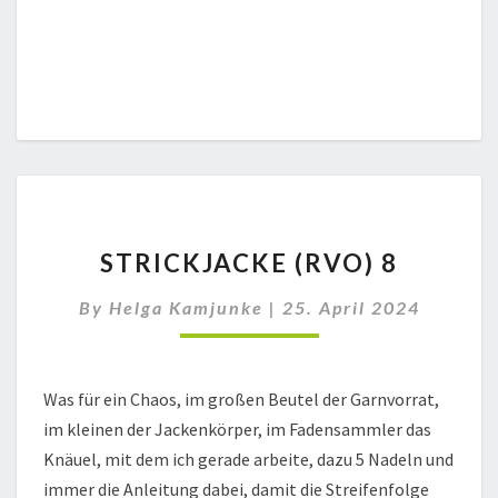
STRICKJACKE
STRICKJACKE (RVO) 8
(RVO)
8
By
Helga Kamjunke
|
25. April 2024
Was für ein Chaos, im großen Beutel der Garnvorrat,
im kleinen der Jackenkörper, im Fadensammler das
Knäuel, mit dem ich gerade arbeite, dazu 5 Nadeln und
immer die Anleitung dabei, damit die Streifenfolge