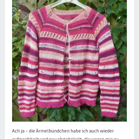
Ach ja – die Ärmelbündchen habe ich auch wieder
aufgeribbelt und neu abgehäkelt, die waren mir zu