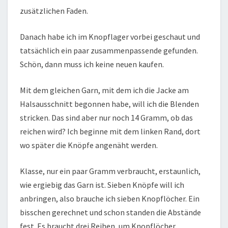
zusätzlichen Faden.
Danach habe ich im Knopflager vorbei geschaut und
tatsächlich ein paar zusammenpassende gefunden.
Schön, dann muss ich keine neuen kaufen.
Mit dem gleichen Garn, mit dem ich die Jacke am
Halsausschnitt begonnen habe, will ich die Blenden
stricken. Das sind aber nur noch 14 Gramm, ob das
reichen wird? Ich beginne mit dem linken Rand, dort
wo später die Knöpfe angenäht werden.
Klasse, nur ein paar Gramm verbraucht, erstaunlich,
wie ergiebig das Garn ist. Sieben Knöpfe will ich
anbringen, also brauche ich sieben Knopflöcher. Ein
bisschen gerechnet und schon standen die Abstände
fest. Es braucht drei Reihen, um Knopflöcher