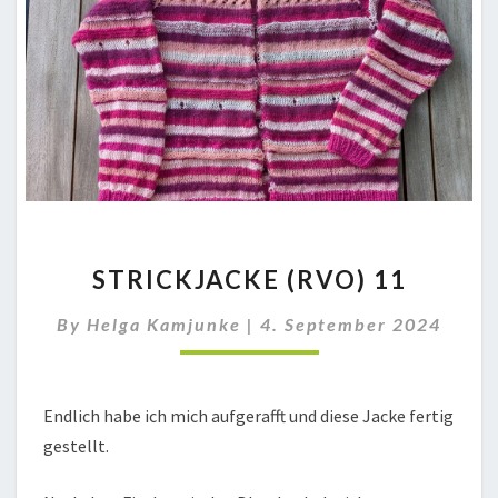
STRICKJACKE
STRICKJACKE (RVO) 11
(RVO)
11
By
Helga Kamjunke
|
4. September 2024
Endlich habe ich mich aufgerafft und diese Jacke fertig
gestellt.