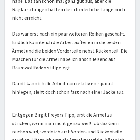
habe. Das sah schon mal ganz gut aus, aber die
Raglanschrägen hatten die erforderliche Länge noch
nicht erreicht.
Das war erst nach ein paar weiteren Reihen geschafft.
Endlich konnte ich die Arbeit aufteilen in die beiden
Ärmel und die beiden Vorderteile nebst Rückenteil. Die
Maschen für die Ärmel habe ich anschließend auf
Baumwollfäden stillgelegt.
Damit kann ich die Arbeit nun relativ entspannt
hinlegen, sieht doch schon fast nach einer Jacke aus.
Entgegen Birgit Freyers Tipp, erst die Ärmel zu
stricken, wenn man nicht genau weiß, ob das Garn
reichen wird, werde ich erst Vorder- und Rückenteile
stricken. Hätte ich erst die Ärmel gestrickt, hätte ich