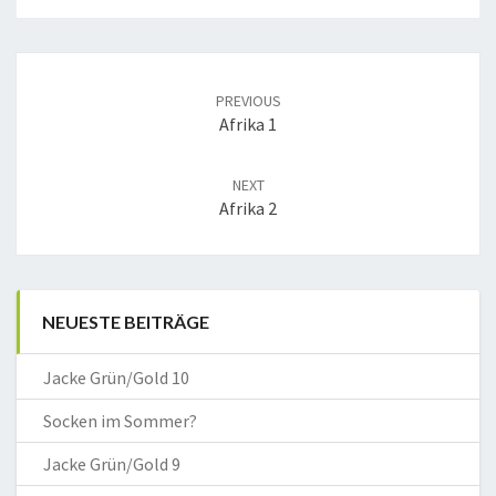
Post
navigation
PREVIOUS
Afrika 1
NEXT
Afrika 2
NEUESTE BEITRÄGE
Jacke Grün/Gold 10
Socken im Sommer?
Jacke Grün/Gold 9