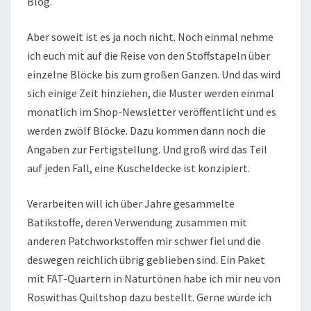
Blog.
Aber soweit ist es ja noch nicht. Noch einmal nehme
ich euch mit auf die Reise von den Stoffstapeln über
einzelne Blöcke bis zum großen Ganzen. Und das wird
sich einige Zeit hinziehen, die Muster werden einmal
monatlich im Shop-Newsletter veröffentlicht und es
werden zwölf Blöcke. Dazu kommen dann noch die
Angaben zur Fertigstellung. Und groß wird das Teil
auf jeden Fall, eine Kuscheldecke ist konzipiert.
Verarbeiten will ich über Jahre gesammelte
Batikstoffe, deren Verwendung zusammen mit
anderen Patchworkstoffen mir schwer fiel und die
deswegen reichlich übrig geblieben sind. Ein Paket
mit FAT-Quartern in Naturtönen habe ich mir neu von
Roswithas Quiltshop dazu bestellt. Gerne würde ich