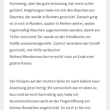
fummelig, aber die gute Anleitung hat mich sicher
geführt. Angefangen habe ich mit den Maschen am
Daumen, der wurde in Runden gestrickt. Danach ging
es in erst in Runden, später in Reihen weiter, wobei
regelmäßig Maschen zugenommen wurden, damit ein
Teller entstand. Der wurde an der Handkante zur
Hälfte zusammengenäht. Zuletzt wird dann der Schaft
gestrickt, mit Hilfe verkürzter
Reihen/Wendemaschen erreicht man an Ende eine
glatte Kante.
Der Stulpen auf der rechten Seite ist nach Sabine Sass‘
Anleitung jetzt fertig. Mir persönlich war er oben zu
kurz und da noch Garn übrig war, habe ich
kurzentschlossen auch an der Fingeröffnung ein
kleines Bündchen angestrickt. So sitzt er bei mir