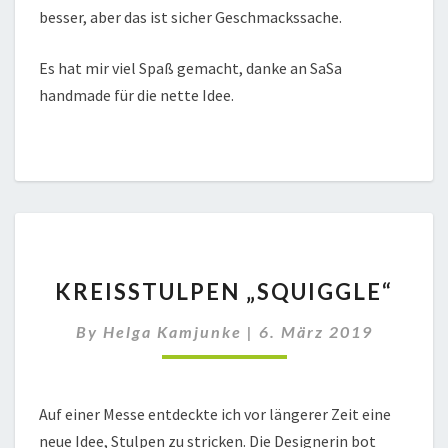
besser, aber das ist sicher Geschmackssache.
Es hat mir viel Spaß gemacht, danke an SaSa
handmade für die nette Idee.
KREISSTULPEN
KREISSTULPEN „SQUIGGLE“
„SQUIGGLE“
By
Helga Kamjunke
|
6. März 2019
Auf einer Messe entdeckte ich vor längerer Zeit eine
neue Idee, Stulpen zu stricken. Die Designerin bot