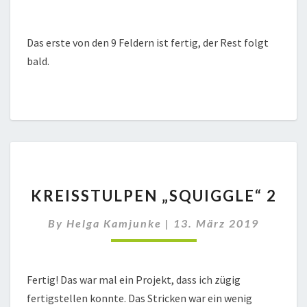
Das erste von den 9 Feldern ist fertig, der Rest folgt
bald.
KREISSTULPEN
KREISSTULPEN „SQUIGGLE“ 2
„SQUIGGLE“
2
By
Helga Kamjunke
|
13. März 2019
Fertig! Das war mal ein Projekt, dass ich zügig
fertigstellen konnte. Das Stricken war ein wenig