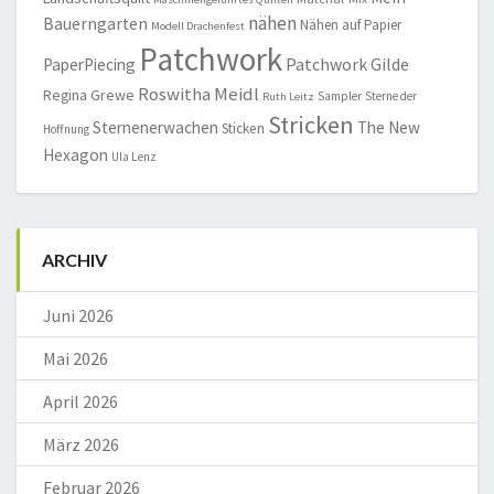
nähen
Bauerngarten
Nähen auf Papier
Modell Drachenfest
Patchwork
Patchwork Gilde
PaperPiecing
Roswitha Meidl
Regina Grewe
Sampler
Sterne der
Ruth Leitz
Stricken
Sternenerwachen
The New
Sticken
Hoffnung
Hexagon
Ula Lenz
ARCHIV
Juni 2026
Mai 2026
April 2026
März 2026
Februar 2026