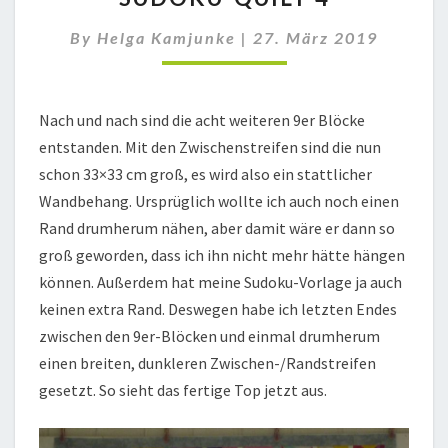
4
By
Helga Kamjunke
|
27. März 2019
Nach und nach sind die acht weiteren 9er Blöcke
entstanden. Mit den Zwischenstreifen sind die nun
schon 33×33 cm groß, es wird also ein stattlicher
Wandbehang. Ursprüglich wollte ich auch noch einen
Rand drumherum nähen, aber damit wäre er dann so
groß geworden, dass ich ihn nicht mehr hätte hängen
können. Außerdem hat meine Sudoku-Vorlage ja auch
keinen extra Rand. Deswegen habe ich letzten Endes
zwischen den 9er-Blöcken und einmal drumherum
einen breiten, dunkleren Zwischen-/Randstreifen
gesetzt. So sieht das fertige Top jetzt aus.