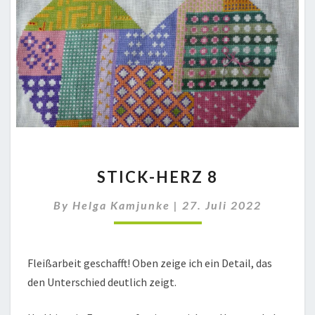
STICK-
STICK-HERZ 8
HERZ
8
By
Helga Kamjunke
|
27. Juli 2022
Fleißarbeit geschafft! Oben zeige ich ein Detail, das
den Unterschied deutlich zeigt.