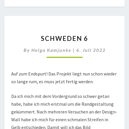
SCHWEDEN
SCHWEDEN 6
6
By
Helga Kamjunke
|
6. Juli 2022
Auf zum Endspurt! Das Projekt liegt nun schon wieder
so lange rum, es muss jetzt fertig werden.
Da ich mich mit dem Vordergrund so schwer getan
habe, habe ich mich erstmal um die Randgestaltung
gekümmert. Nach mehreren Versuchen an der Design-
Wall habe ich mich für einen schmalen Streifen in
Gelb entschieden. Damit will ich das Bild