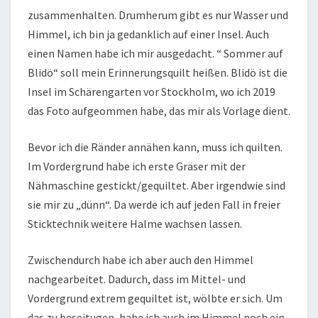
zusammenhalten. Drumherum gibt es nur Wasser und
Himmel, ich bin ja gedanklich auf einer Insel. Auch
einen Namen habe ich mir ausgedacht. “ Sommer auf
Blidö“ soll mein Erinnerungsquilt heißen. Blidö ist die
Insel im Schärengarten vor Stockholm, wo ich 2019
das Foto aufgeommen habe, das mir als Vorlage dient.
Bevor ich die Ränder annähen kann, muss ich quilten.
Im Vordergrund habe ich erste Gräser mit der
Nähmaschine gestickt/gequiltet. Aber irgendwie sind
sie mir zu „dünn“. Da werde ich auf jeden Fall in freier
Sticktechnik weitere Halme wachsen lassen.
Zwischendurch habe ich aber auch den Himmel
nachgearbeitet. Dadurch, dass im Mittel- und
Vordergrund extrem gequiltet ist, wölbte er sich. Um
das zu beseitugen, habe ich auch im Himmel noch ein