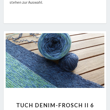
stehen zur Auswahl.
TUCH
TUCH DENIM-FROSCH II 6
DENIM-