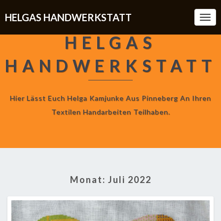
HELGAS HANDWERKSTATT
Togg
Navi
HELGAS
HANDWERKSTATT
Hier Lässt Euch Helga Kamjunke Aus Pinneberg An Ihren
Textilen Handarbeiten Teilhaben.
Monat:
Juli 2022