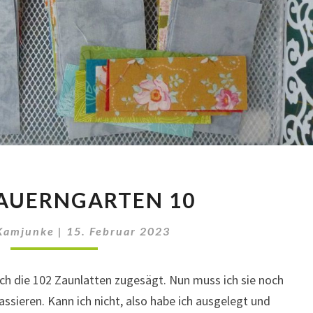
MEIN
AUERNGARTEN 10
BAUERNGARTEN
10
Kamjunke
|
15. Februar 2023
sch die 102 Zaunlatten zugesägt. Nun muss ich sie noch
assieren. Kann ich nicht, also habe ich ausgelegt und