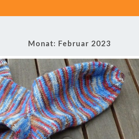
Monat:
Februar 2023