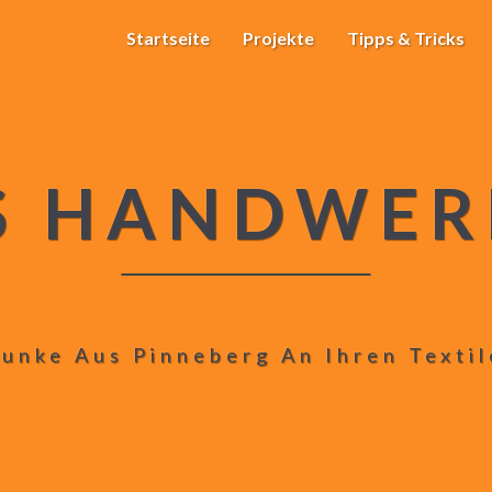
Startseite
Projekte
Tipps & Tricks
S HANDWER
unke Aus Pinneberg An Ihren Texti