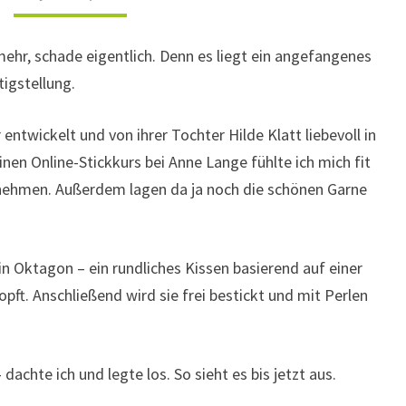
mehr, schade eigentlich. Denn es liegt ein angefangenes
igstellung.
entwickelt und von ihrer Tochter Hilde Klatt liebevoll in
nen Online-Stickkurs bei Anne Lange fühlte ich mich fit
nehmen. Außerdem lagen da ja noch die schönen Garne
in Oktagon – ein rundliches Kissen basierend auf einer
ft. Anschließend wird sie frei bestickt und mit Perlen
dachte ich und legte los. So sieht es bis jetzt aus.