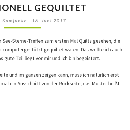
PROFESSIONELL
IONELL GEQUILTET
GEQUILTET
a Kamjunke
|
16. Juni 2017
m See-Sterne-Treffen zum ersten Mal Quilts gesehen, die
 computergestützt gequiltet waren. Das wollte ich auch
s gute Teil liegt vor mir und ich bin begeistert.
Seite und im ganzen zeigen kann, muss ich natürlich erst
 mal ein Ausschnitt von der Rückseite, das Muster heißt