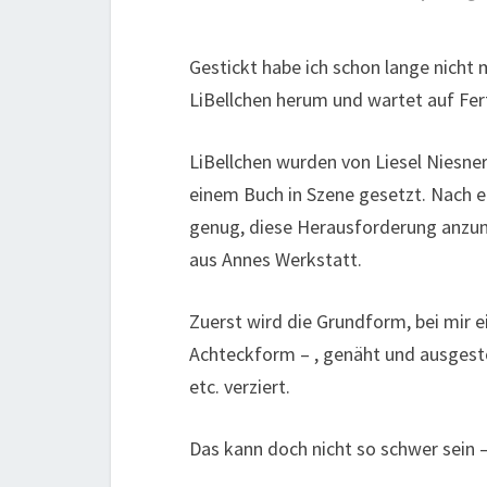
Gestickt habe ich schon lange nicht 
LiBellchen herum und wartet auf Fert
LiBellchen wurden von Liesel Niesner 
einem Buch in Szene gesetzt. Nach ei
genug, diese Herausforderung anzu
aus Annes Werkstatt.
Zuerst wird die Grundform, bei mir e
Achteckform – , genäht und ausgestop
etc. verziert.
Das kann doch nicht so schwer sein – 