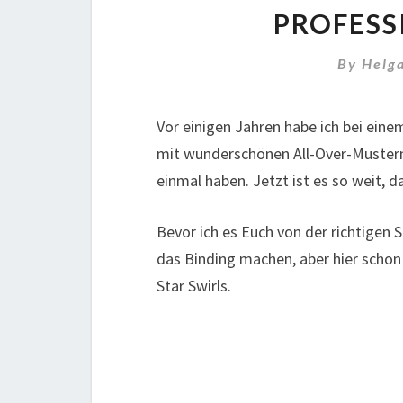
PROFESS
By
Helg
Vor einigen Jahren habe ich bei eine
mit wunderschönen All-Over-Mustern
einmal haben. Jetzt ist es so weit, da
Bevor ich es Euch von der richtigen 
das Binding machen, aber hier schon
Star Swirls.