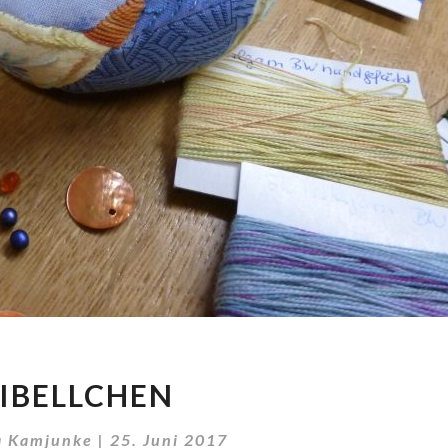
LIBELLCHEN
LIBELLCHEN
a Kamjunke
|
25. Juni 2017