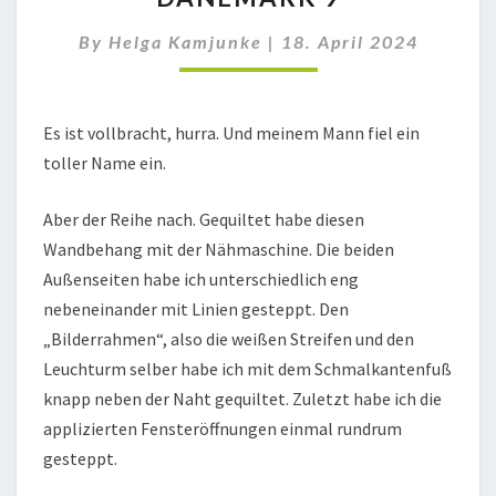
By
Helga Kamjunke
|
18. April 2024
Es ist vollbracht, hurra. Und meinem Mann fiel ein
toller Name ein.
Aber der Reihe nach. Gequiltet habe diesen
Wandbehang mit der Nähmaschine. Die beiden
Außenseiten habe ich unterschiedlich eng
nebeneinander mit Linien gesteppt. Den
„Bilderrahmen“, also die weißen Streifen und den
Leuchturm selber habe ich mit dem Schmalkantenfuß
knapp neben der Naht gequiltet. Zuletzt habe ich die
applizierten Fensteröffnungen einmal rundrum
gesteppt.