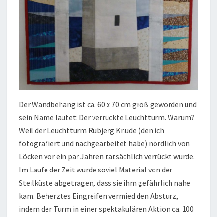
Der Wandbehang ist ca. 60 x 70 cm groß geworden und
sein Name lautet: Der verrückte Leuchtturm. Warum?
Weil der Leuchtturm Rubjerg Knude (den ich
fotografiert und nachgearbeitet habe) nördlich von
Löcken vor ein par Jahren tatsächlich verrückt wurde.
Im Laufe der Zeit wurde soviel Material von der
Steilküste abgetragen, dass sie ihm gefährlich nahe
kam. Beherztes Eingreifen vermied den Absturz,
indem der Turm in einer spektakulären Aktion ca. 100