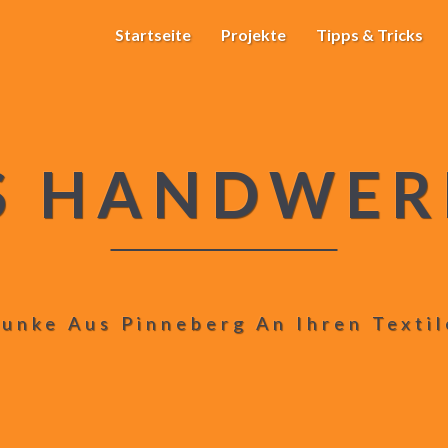
Startseite
Projekte
Tipps & Tricks
S HANDWER
unke Aus Pinneberg An Ihren Texti