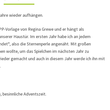
 Jahre wieder aufhängen.
 PP-Vorlage von Regina Grewe und er hängt als
serer Haustür. Im ersten Jahr habe ich an jedem
det“, also die Sternenperle angenäht. Mit großen
nnen wollte, um das Spielchen im nächsten Jahr zu
 wieder gemacht und auch in diesem Jahr werde ich ihn mit
.
, besinnliche Adventszeit.