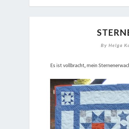
STERN
By
Helga K
Es ist vollbracht, mein Sternenerwach