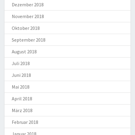
Dezember 2018
November 2018
Oktober 2018
September 2018
August 2018
Juli 2018
Juni 2018
Mai 2018
April 2018
März 2018
Februar 2018
Januar 2018