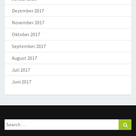
Dezember 2017
November 2017
Oktober 2017
September 2017
August 2017
Juli 2017
Juni 2017
Search
Sea
for: