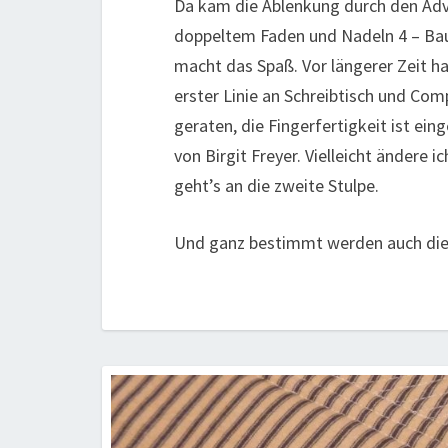
Da kam die Ablenkung durch den Adv
doppeltem Faden und Nadeln 4 – Baum
macht das Spaß. Vor längerer Zeit h
erster Linie an Schreibtisch und Comp
geraten, die Fingerfertigkeit ist ei
von Birgit Freyer. Vielleicht ändere i
geht’s an die zweite Stulpe.
Und ganz bestimmt werden auch die S