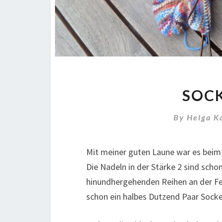
SOCK
By
Helga K
Mit meiner guten Laune war es beim S
Die Nadeln in der Stärke 2 sind sch
hinundhergehenden Reihen an der Fer
schon ein halbes Dutzend Paar Socke