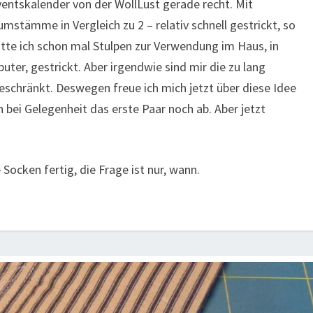
entskalender von der WollLust gerade recht. Mit
stämme in Vergleich zu 2 – relativ schnell gestrickt, so
atte ich schon mal Stulpen zur Verwendung im Haus, in
uter, gestrickt. Aber irgendwie sind mir die zu lang
ngeschränkt. Deswegen freue ich mich jetzt über diese Idee
ch bei Gelegenheit das erste Paar noch ab. Aber jetzt
ocken fertig, die Frage ist nur, wann.