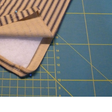
STICK-