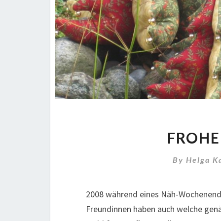
FROHE
By
Helga K
2008 während eines Näh-Wochenende
Freundinnen haben auch welche genäh