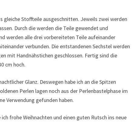
 gleiche Stoffteile ausgeschnitten. Jeweils zwei werden
lassen. Durch die werden die Teile gewendet und
nd werden alle drei vorbereiteten Teile aufeinander
miteinander verbunden. Die entstandenen Sechstel werden
en mit Handnähstichen geschlossen. Fertig sind die
30 cm hoch.
nachtlicher Glanz. Deswegen habe ich an die Spitzen
ldenen Perlen lagen noch aus der Perlenbastelphase im
 eine Verwendung gefunden haben.
 ich frohe Weihnachten und einen guten Rutsch ins neue