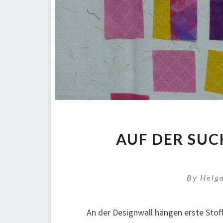
AUF DER SUC
By
Helg
An der Designwall hängen erste Stoff