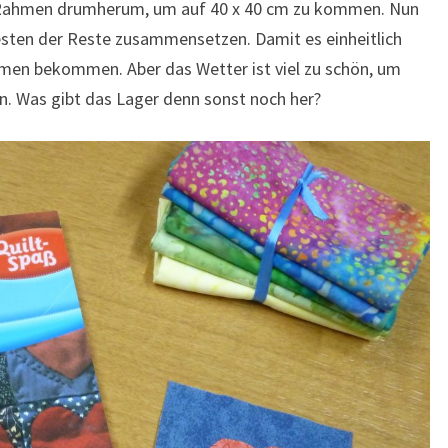
1-2 Rahmen drumherum, um auf 40 x 40 cm zu kommen. Nun
Resten der Reste zusammensetzen. Damit es einheitlich
ahmen bekommen. Aber das Wetter ist viel zu schön, um
n. Was gibt das Lager denn sonst noch her?