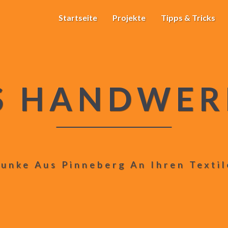
Startseite
Projekte
Tipps & Tricks
S HANDWER
unke Aus Pinneberg An Ihren Texti