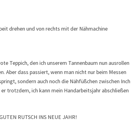
rbeit drehen und von rechts mit der Nähmachine
, rote Teppich, den ich unserem Tannenbaum nun ausrollen
den. Aber dass passiert, wenn man nicht nur beim Messen
springt, sondern auch noch die Nähfüßchen zwischen Inch
t er trotzdem, ich kann mein Handarbeitsjahr abschließen
GUTEN RUTSCH INS NEUE JAHR!