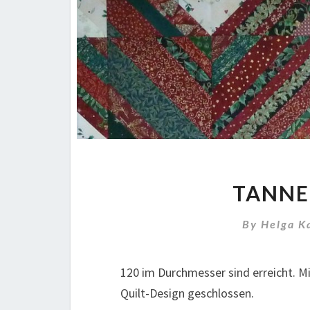
TANNE
By
Helga K
120 im Durchmesser sind erreicht. M
Quilt-Design geschlossen.