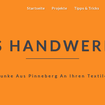
Startseite
Projekte
Tipps & Tricks
S HANDWER
unke Aus Pinneberg An Ihren Texti