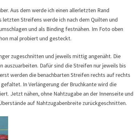
über. Aus dem werde ich einen allerletzten Rand
s letzten Streifens werde ich nach dem Quilten und
 umschlagen und als Binding festnähen. Im Foto oben
hon mal probiert und gesteckt.
länger zugeschnitten und jeweils mittig angenäht. Die
 auszuarbeiten. Dafür sind die Streifen nur jeweils bis
rst werden die benachbarten Streifen rechts auf rechts
 gefaltet. In Verlängerung der Bruchkante wird die
iert. Jetzt nähen, ohne Nahtzugabe an der Innenseite und
Überstände auf Nahtzugabenbreite zurückgeschnitten.