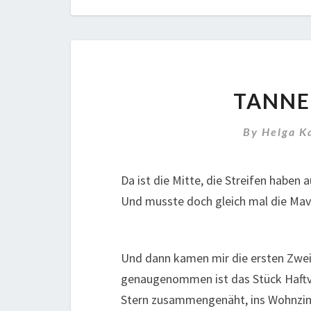
TANNE
By
Helga K
Da ist die Mitte, die Streifen haben 
Und musste doch gleich mal die Mav
Und dann kamen mir die ersten Zweif
genaugenommen ist das Stück Haftvl
Stern zusammengenäht, ins Wohnzim