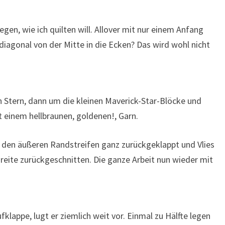
egen, wie ich quilten will. Allover mit nur einem Anfang
diagonal von der Mitte in die Ecken? Das wird wohl nicht
n Stern, dann um die kleinen Maverick-Star-Blöcke und
 einem hellbraunen, goldenen!, Garn.
h den äußeren Randstreifen ganz zurückgeklappt und Vlies
Breite zurückgeschnitten. Die ganze Arbeit nun wieder mit
klappe, lugt er ziemlich weit vor. Einmal zu Hälfte legen