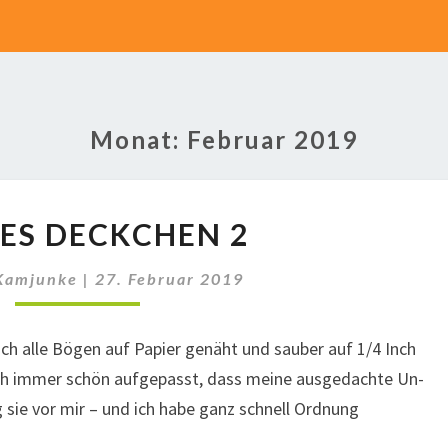
Monat:
Februar 2019
RUNDES
ES DECKCHEN 2
DECKCHEN
2
Kamjunke
|
27. Februar 2019
ch alle Bögen auf Papier genäht und sauber auf 1/4 Inch
ch immer schön aufgepasst, dass meine ausgedachte Un-
 sie vor mir – und ich habe ganz schnell Ordnung