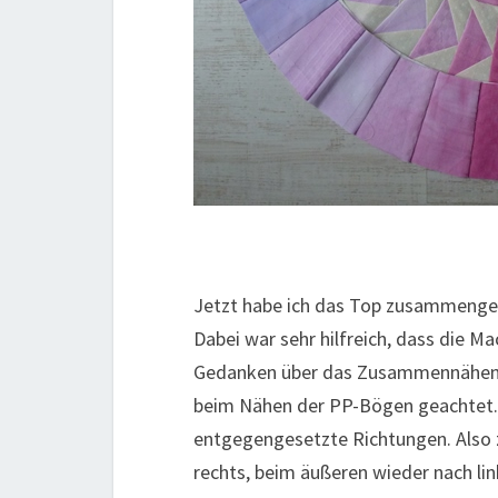
Jetzt habe ich das Top zusammengen
Dabei war sehr hilfreich, dass die M
Gedanken über das Zusammennähen g
beim Nähen der PP-Bögen geachtet.
entgegengesetzte Richtungen. Also z
rechts, beim äußeren wieder nach l