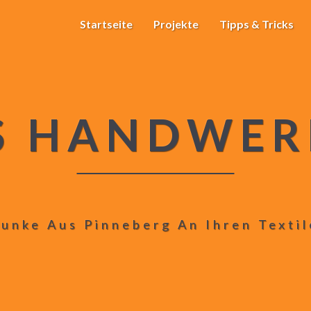
Startseite
Projekte
Tipps & Tricks
S HANDWER
unke Aus Pinneberg An Ihren Texti