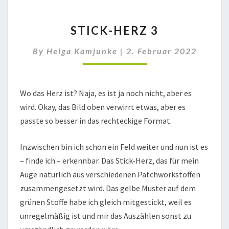
STICK-
STICK-HERZ 3
HERZ
3
By
Helga Kamjunke
|
2. Februar 2022
Wo das Herz ist? Naja, es ist ja noch nicht, aber es
wird. Okay, das Bild oben verwirrt etwas, aber es
passte so besser in das rechteckige Format.
Inzwischen bin ich schon ein Feld weiter und nun ist es
– finde ich – erkennbar. Das Stick-Herz, das für mein
Auge natürlich aus verschiedenen Patchworkstoffen
zusammengesetzt wird. Das gelbe Muster auf dem
grünen Stoffe habe ich gleich mitgestickt, weil es
unregelmäßig ist und mir das Auszählen sonst zu