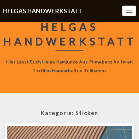
HELGAS HANDWERKSTATT
Togg
Navi
HELGAS
HANDWERKSTATT
Hier Lässt Euch Helga Kamjunke Aus Pinneberg An Ihren
Textilen Handarbeiten Teilhaben.
Kategorie:
Sticken