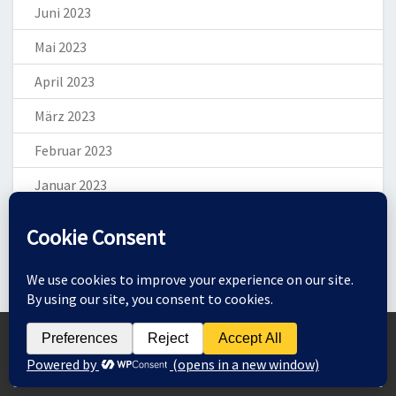
Juni 2023
Mai 2023
April 2023
März 2023
Februar 2023
Januar 2023
Dezember 2022
November 2022
Oktober 2022
September 2022
Zum Ändern Ihrer Datenschutzeinstellung, z.B. Erteilung oder Widerruf von
Einwilligungen, klicken Sie hier:
August 2022
EINSTELLUNGEN
Juli 2022