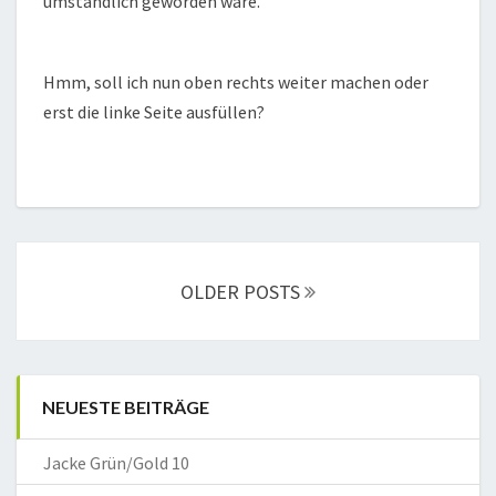
umständlich geworden wäre.
Hmm, soll ich nun oben rechts weiter machen oder
erst die linke Seite ausfüllen?
Posts
navigation
OLDER POSTS
NEUESTE BEITRÄGE
Jacke Grün/Gold 10