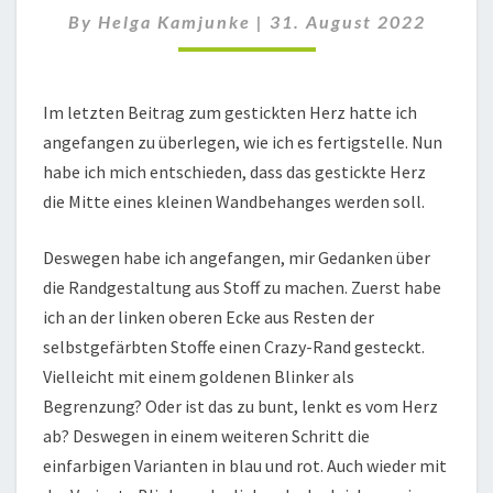
9
By
Helga Kamjunke
|
31. August 2022
Im letzten Beitrag zum gestickten Herz hatte ich
angefangen zu überlegen, wie ich es fertigstelle. Nun
habe ich mich entschieden, dass das gestickte Herz
die Mitte eines kleinen Wandbehanges werden soll.
Deswegen habe ich angefangen, mir Gedanken über
die Randgestaltung aus Stoff zu machen. Zuerst habe
ich an der linken oberen Ecke aus Resten der
selbstgefärbten Stoffe einen Crazy-Rand gesteckt.
Vielleicht mit einem goldenen Blinker als
Begrenzung? Oder ist das zu bunt, lenkt es vom Herz
ab? Deswegen in einem weiteren Schritt die
einfarbigen Varianten in blau und rot. Auch wieder mit