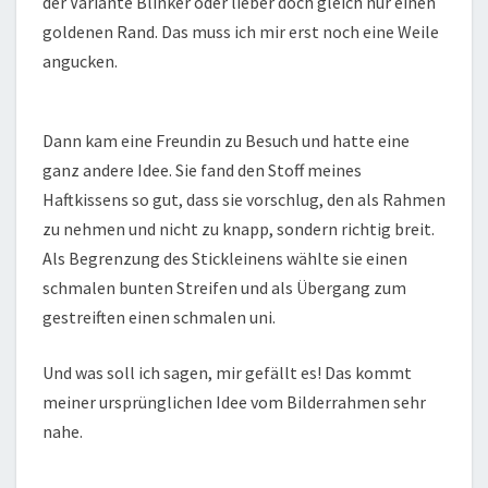
der Variante Blinker oder lieber doch gleich nur einen
goldenen Rand. Das muss ich mir erst noch eine Weile
angucken.
Dann kam eine Freundin zu Besuch und hatte eine
ganz andere Idee. Sie fand den Stoff meines
Haftkissens so gut, dass sie vorschlug, den als Rahmen
zu nehmen und nicht zu knapp, sondern richtig breit.
Als Begrenzung des Stickleinens wählte sie einen
schmalen bunten Streifen und als Übergang zum
gestreiften einen schmalen uni.
Und was soll ich sagen, mir gefällt es! Das kommt
meiner ursprünglichen Idee vom Bilderrahmen sehr
nahe.