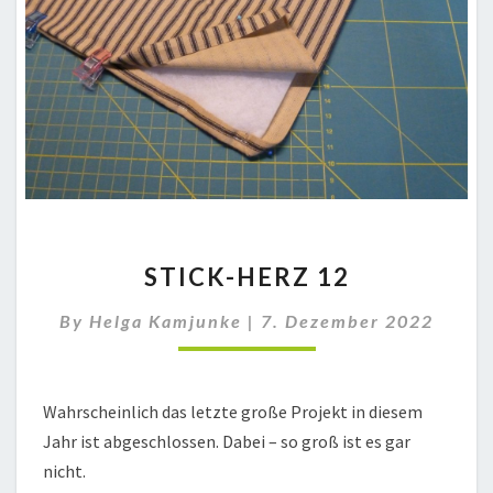
STICK-
STICK-HERZ 12
HERZ
12
By
Helga Kamjunke
|
7. Dezember 2022
Wahrscheinlich das letzte große Projekt in diesem
Jahr ist abgeschlossen. Dabei – so groß ist es gar
nicht.