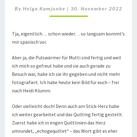
11
By
Helga Kamjunke
|
30. November 2022
Tja, eigentlich… schon wieder… so langsam kommt’s
mir spanisch vor.
Aber ja, die Pulswärmer für Mutti sind fertig und weil
ich mich so gefreut habe und sie auch gerade zu
Besuch war, habe ich sie ihr gegeben und nicht mehr
fotografiert. Ich habe heute kein Bild für euch – frei
nach Heidi Klumm.
Oder vielleicht doch! Denn auch am Stick-Herz habe
ich weiter gearbeitet und das Quilting fertig gestellt.
Zuerst habe ich in engen Quiltlinien das Herz
umrundet, „echogequiltet“ – das Wort gibt es eher