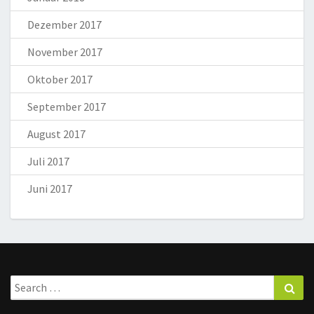
Dezember 2017
November 2017
Oktober 2017
September 2017
August 2017
Juli 2017
Juni 2017
Search
Sea
for: