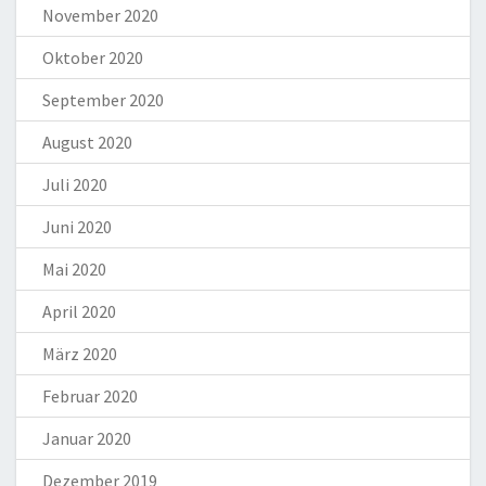
November 2020
Oktober 2020
September 2020
August 2020
Juli 2020
Juni 2020
Mai 2020
April 2020
März 2020
Februar 2020
Januar 2020
Dezember 2019