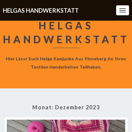
HELGAS HANDWERKSTATT
Togg
Navi
HELGAS
HANDWERKSTATT
Hier Lässt Euch Helga Kamjunke Aus Pinneberg An Ihren
Textilen Handarbeiten Teilhaben.
Monat:
Dezember 2023