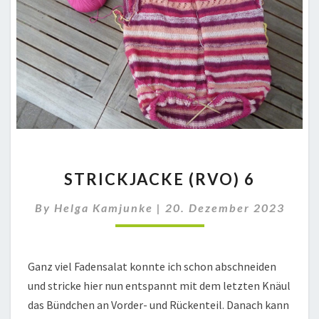
STRICKJACKE
STRICKJACKE (RVO) 6
(RVO)
6
By
Helga Kamjunke
|
20. Dezember 2023
Ganz viel Fadensalat konnte ich schon abschneiden
und stricke hier nun entspannt mit dem letzten Knäul
das Bündchen an Vorder- und Rückenteil. Danach kann