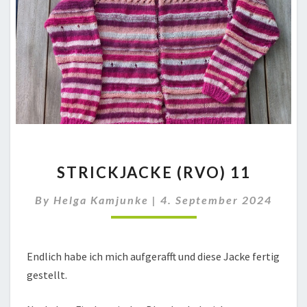
STRICKJACKE
STRICKJACKE (RVO) 11
(RVO)
11
By
Helga Kamjunke
|
4. September 2024
Endlich habe ich mich aufgerafft und diese Jacke fertig
gestellt.