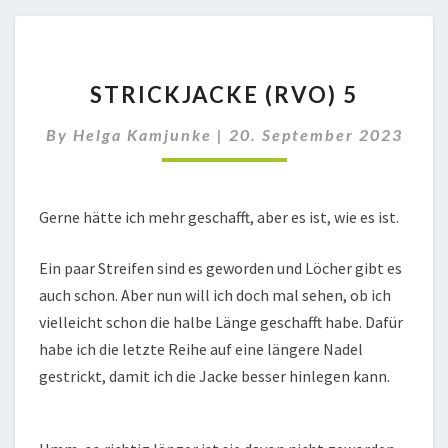
STRICKJACKE
STRICKJACKE (RVO) 5
(RVO)
5
By
Helga Kamjunke
|
20. September 2023
Gerne hätte ich mehr geschafft, aber es ist, wie es ist.
Ein paar Streifen sind es geworden und Löcher gibt es
auch schon. Aber nun will ich doch mal sehen, ob ich
vielleicht schon die halbe Länge geschafft habe. Dafür
habe ich die letzte Reihe auf eine längere Nadel
gestrickt, damit ich die Jacke besser hinlegen kann.