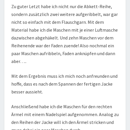
Zu guter Letzt habe ich nicht nur die Abkett-Reihe,
sondern zusätzlich zwei weitere aufgeribbelt, war gar
nicht so einfach mit dem Flauschgarn. Mit dem
Material habe ich die Maschen mit je einer Luftmasche
dazwischen abgehäkelt. Und zehn Maschen vor dem
Reihenende war der Faden zuende! Also nochmal ein
paar Maschen aufribbeln, Faden anknüpfen und dann
aber…..
Mit dem Ergebnis muss ich mich noch anfreunden und
hoffe, dass es nach dem Spannen der fertigen Jacke
besser aussieht.
Anschließend habe ich die Maschen für den rechten
Ärmel mit einem Nadelspiel aufgenommen. Analog zu
den Reihen der Jacke will ich den Ärmel stricken und
muss dabei ein paar Maschen durch