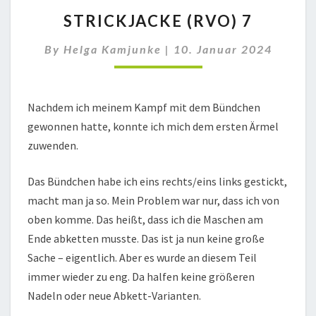
STRICKJACKE
STRICKJACKE (RVO) 7
(RVO)
7
By
Helga Kamjunke
|
10. Januar 2024
Nachdem ich meinem Kampf mit dem Bündchen
gewonnen hatte, konnte ich mich dem ersten Ärmel
zuwenden.
Das Bündchen habe ich eins rechts/eins links gestickt,
macht man ja so. Mein Problem war nur, dass ich von
oben komme. Das heißt, dass ich die Maschen am
Ende abketten musste. Das ist ja nun keine große
Sache – eigentlich. Aber es wurde an diesem Teil
immer wieder zu eng. Da halfen keine größeren
Nadeln oder neue Abkett-Varianten.