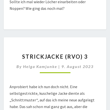
Sollte ich mal wieder Löcher einarbeiten oder
Noppen? Wie ging das noch mal?
STRICKJACKE
STRICKJACKE (RVO) 3
(RVO)
3
By
Helga Kamjunke
|
9. August 2023
Anprobiert habe ich nun doch nicht. Eine
selbstgestrickte, kuschelige Jacke diente als
„Schnittmuster“, auf das ich meine neue aufgelegt
habe. Das sah schon mal ganz gut aus, aber die