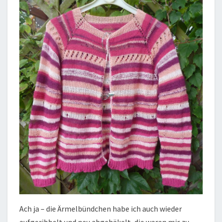
Ach ja – die Ärmelbündchen habe ich auch wieder
aufgeribbelt und neu abgehäkelt, die waren mir zu