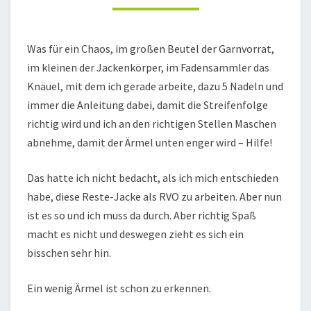
Was für ein Chaos, im großen Beutel der Garnvorrat,
im kleinen der Jackenkörper, im Fadensammler das
Knäuel, mit dem ich gerade arbeite, dazu 5 Nadeln und
immer die Anleitung dabei, damit die Streifenfolge
richtig wird und ich an den richtigen Stellen Maschen
abnehme, damit der Ärmel unten enger wird – Hilfe!
Das hatte ich nicht bedacht, als ich mich entschieden
habe, diese Reste-Jacke als RVO zu arbeiten. Aber nun
ist es so und ich muss da durch. Aber richtig Spaß
macht es nicht und deswegen zieht es sich ein
bisschen sehr hin.
Ein wenig Ärmel ist schon zu erkennen.