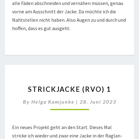
alle Fäden abschneiden und vernähen müssen, genau
vorne am Ausschnitt der Jacke. Da möchte ich die
Nahtstellen nicht haben. Also Augen zu und durch und
hoffen, dass es gut ausgeht.
STRICKJACKE
STRICKJACKE (RVO) 1
(RVO)
1
By
Helga Kamjunke
|
28. Juni 2023
Ein neues Projekt geht an den Start. Dieses Mal
stricke ich wieder und zwar eine Jacke in der Raglan-