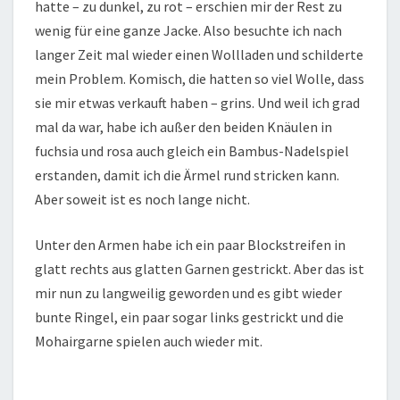
hatte – zu dunkel, zu rot – erschien mir der Rest zu
wenig für eine ganze Jacke. Also besuchte ich nach
langer Zeit mal wieder einen Wollladen und schilderte
mein Problem. Komisch, die hatten so viel Wolle, dass
sie mir etwas verkauft haben – grins. Und weil ich grad
mal da war, habe ich außer den beiden Knäulen in
fuchsia und rosa auch gleich ein Bambus-Nadelspiel
erstanden, damit ich die Ärmel rund stricken kann.
Aber soweit ist es noch lange nicht.
Unter den Armen habe ich ein paar Blockstreifen in
glatt rechts aus glatten Garnen gestrickt. Aber das ist
mir nun zu langweilig geworden und es gibt wieder
bunte Ringel, ein paar sogar links gestrickt und die
Mohairgarne spielen auch wieder mit.