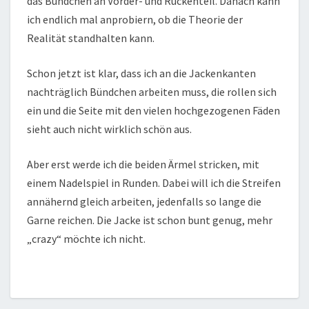
das Bündchen an Vorder- und Rückenteil. Danach kann
ich endlich mal anprobiern, ob die Theorie der
Realität standhalten kann.
Schon jetzt ist klar, dass ich an die Jackenkanten
nachträglich Bündchen arbeiten muss, die rollen sich
ein und die Seite mit den vielen hochgezogenen Fäden
sieht auch nicht wirklich schön aus.
Aber erst werde ich die beiden Ärmel stricken, mit
einem Nadelspiel in Runden. Dabei will ich die Streifen
annähernd gleich arbeiten, jedenfalls so lange die
Garne reichen. Die Jacke ist schon bunt genug, mehr
„crazy“ möchte ich nicht.