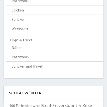
Patchwork
Sticken
Stricken
Werkstatt
Tipps & Tricks
Nähen
Patchwork
Stricken und Häkeln
SCHLAGWÖRTER
Country Rose
Birgit Freyer
100 Farbspiele
Afrika