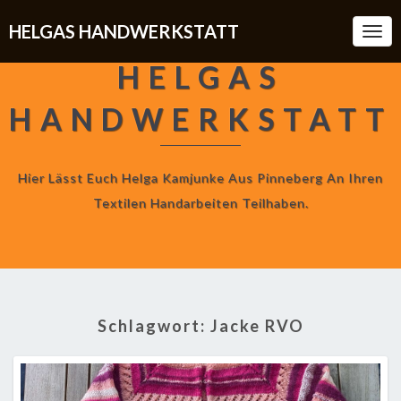
HELGAS HANDWERKSTATT
Togg
Navi
HELGAS
HANDWERKSTATT
Hier Lässt Euch Helga Kamjunke Aus Pinneberg An Ihren
Textilen Handarbeiten Teilhaben.
Schlagwort:
Jacke RVO