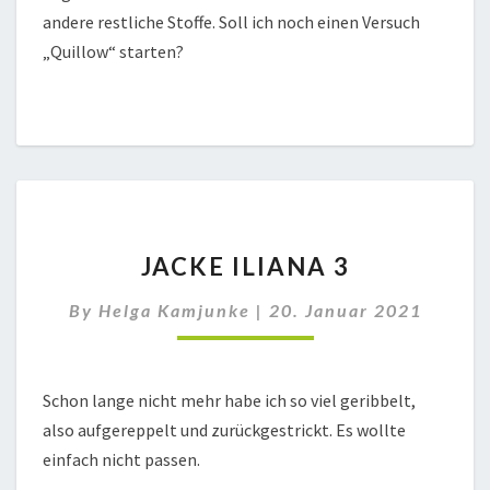
andere restliche Stoffe. Soll ich noch einen Versuch
„Quillow“ starten?
JACKE
JACKE ILIANA 3
ILIANA
3
By
Helga Kamjunke
|
20. Januar 2021
Schon lange nicht mehr habe ich so viel geribbelt,
also aufgereppelt und zurückgestrickt. Es wollte
einfach nicht passen.