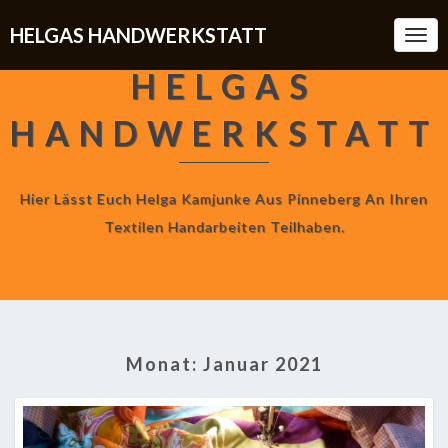
HELGAS HANDWERKSTATT
Togg
Navi
HELGAS
HANDWERKSTATT
Hier Lässt Euch Helga Kamjunke Aus Pinneberg An Ihren
Textilen Handarbeiten Teilhaben.
Monat:
Januar 2021