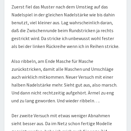
Zuerst fiel das Muster nach dem Umstieg auf das
Nadelspiel in der gleichen Nadelstärke wie bis dahin
benutzt, viel kleiner aus. Lag wahrscheinlich daran,
daß die Zwischenrunde beim Rundstricken ja rechts
gestrickt wird. Da stricke ich unbewusst wohl fester
als bei der linken Rückreihe wenn ich in Reihen stricke.
Also ribbeln, am Ende Masche für Masche
zurückstricken, damit alle Maschen und Umschläge
auch wirklich mitkommen. Neuer Versuch mit einer
halben Nadelstärke mehr. Sieht gut aus, also marsch.
Und dann nicht rechtzeitig aufgehört. Ärmel zu eng
und zu lang geworden. Und wieder ribbeln….
Der zweite Versuch mit etwas weniger Abnahmen
sieht besser aus. Da im Netz schon fertige Modelle