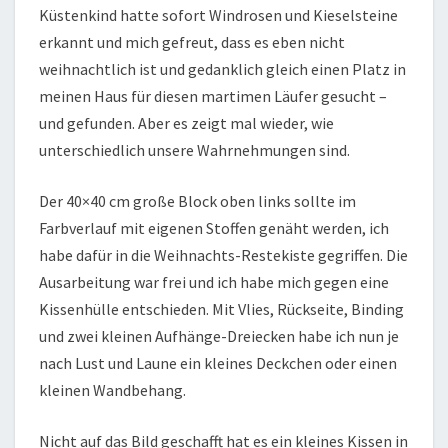
Küstenkind hatte sofort Windrosen und Kieselsteine
erkannt und mich gefreut, dass es eben nicht
weihnachtlich ist und gedanklich gleich einen Platz in
meinen Haus für diesen martimen Läufer gesucht –
und gefunden. Aber es zeigt mal wieder, wie
unterschiedlich unsere Wahrnehmungen sind.
Der 40×40 cm große Block oben links sollte im
Farbverlauf mit eigenen Stoffen genäht werden, ich
habe dafür in die Weihnachts-Restekiste gegriffen. Die
Ausarbeitung war frei und ich habe mich gegen eine
Kissenhülle entschieden. Mit Vlies, Rückseite, Binding
und zwei kleinen Aufhänge-Dreiecken habe ich nun je
nach Lust und Laune ein kleines Deckchen oder einen
kleinen Wandbehang.
Nicht auf das Bild geschafft hat es ein kleines Kissen in