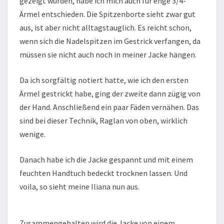
gezeigt wurden, habe ich mich auch für enge 3/4-
Ärmel entschieden. Die Spitzenborte sieht zwar gut
aus, ist aber nicht alltagstauglich. Es reicht schon,
wenn sich die Nadelspitzen im Gestrick verfangen, da
müssen sie nicht auch noch in meiner Jacke hängen.
Da ich sorgfältig notiert hatte, wie ich den ersten
Ärmel gestrickt habe, ging der zweite dann zügig von
der Hand. Anschließend ein paar Fäden vernähen. Das
sind bei dieser Technik, Raglan von oben, wirklich
wenige.
Danach habe ich die Jacke gespannt und mit einem
feuchten Handtuch bedeckt trocknen lassen. Und
voila, so sieht meine Iliana nun aus.
Zusammengehalten wird die Jacke von einem