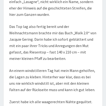
einfach „Lasagne“, nicht wirklich ein Name, sondern
eher der Hinweis auf die geschichteten Streifen, die
hier zum Ganzen wurden.
Das Top lag also fertig bereit und der
Weihnachtsmann brachte mir das Buch „Walk 2.0“ von
Jacquie Gering. Darin habe ich sofort geblättert und
mit ein paar ihrer Tricks und Anregungen den Mut
gefasst, das Riesentop – fast 140 x 210 cm – mit
meiner kleinen Pfaff zu bearbeiten.
An einem windstilleren Tag hat mein Mann geholfen,
die Lagen zu kleben. Hinterher war klar, dass es bei
uns nie wirklich windstill ist, aber mit den kleinen
Falten auf der Rückseite muss und kann ich gut leben.
Zuerst habe ich alle waagerechten Nähte gequiltet.