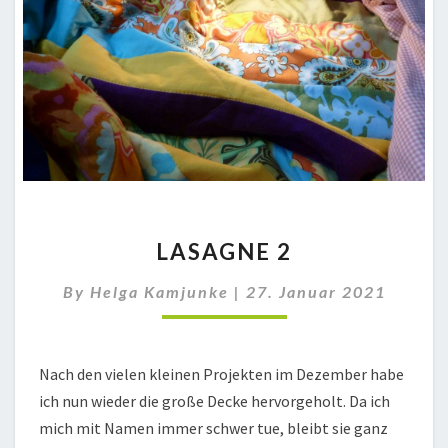
LASAGNE
LASAGNE 2
2
By
Helga Kamjunke
|
27. Januar 2021
Nach den vielen kleinen Projekten im Dezember habe
ich nun wieder die große Decke hervorgeholt. Da ich
mich mit Namen immer schwer tue, bleibt sie ganz