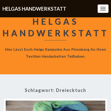
HELGAS HANDWERKSTATT
Togg
Navi
HELGAS
HANDWERKSTATT
Hier Lässt Euch Helga Kamjunke Aus Pinneberg An Ihren
Textilen Handarbeiten Teilhaben.
Schlagwort:
Dreiecktuch