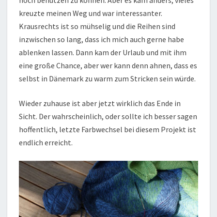
noch benutzen zu können. Aber es kam anders, vieles
kreuzte meinen Weg und war interessanter.
Krausrechts ist so mühselig und die Reihen sind
inzwischen so lang, dass ich mich auch gerne habe
ablenken lassen. Dann kam der Urlaub und mit ihm
eine große Chance, aber wer kann denn ahnen, dass es
selbst in Dänemark zu warm zum Stricken sein würde.
Wieder zuhause ist aber jetzt wirklich das Ende in
Sicht. Der wahrscheinlich, oder sollte ich besser sagen
hoffentlich, letzte Farbwechsel bei diesem Projekt ist
endlich erreicht.