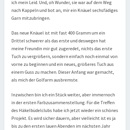
ich mein Leid. Und, oh Wunder, sie war auf dem Weg
nach Kappeln und bot an, mir ein Knäuel sechsfädiges
Garn mitzubringen.
Das neue Knäuel ist mit fast 400 Gramm um ein
Drittel schwerer als das erste und deswegen hat
meine Freundin mir gut zugeredet, nichts das erste
Tuch zu vergrößern, sondern einfach noch einmal von
vorne zu beginnen und ein neues, größeres Tuch aus
einem Guss zu machen. Dieser Anfang war gemacht,
als mich der Golfarm ausbremste.
Inzwischen bin ich ein Stück weiter, aber immernoch
in der ersten Farbzusammenstellung. Für die Treffen
des Häkelbüdelclubs habe ich jetzt wieder ein schönes
Projekt. Es wird sicher dauern, aber vielleicht ist es ja
bis zu den ersten lauen Abenden im nächsten Jahr