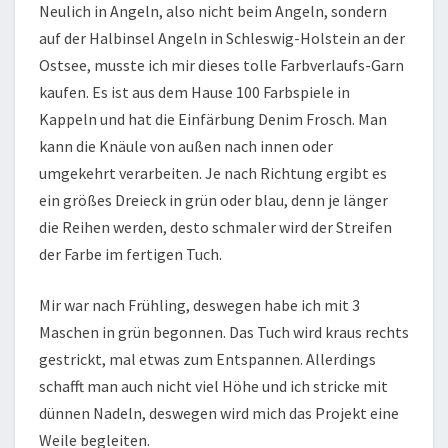
Neulich in Angeln, also nicht beim Angeln, sondern
auf der Halbinsel Angeln in Schleswig-Holstein an der
Ostsee, musste ich mir dieses tolle Farbverlaufs-Garn
kaufen. Es ist aus dem Hause 100 Farbspiele in
Kappeln und hat die Einfärbung Denim Frosch. Man
kann die Knäule von außen nach innen oder
umgekehrt verarbeiten. Je nach Richtung ergibt es
ein größes Dreieck in grün oder blau, denn je länger
die Reihen werden, desto schmaler wird der Streifen
der Farbe im fertigen Tuch.
Mir war nach Frühling, deswegen habe ich mit 3
Maschen in grün begonnen. Das Tuch wird kraus rechts
gestrickt, mal etwas zum Entspannen. Allerdings
schafft man auch nicht viel Höhe und ich stricke mit
dünnen Nadeln, deswegen wird mich das Projekt eine
Weile begleiten.