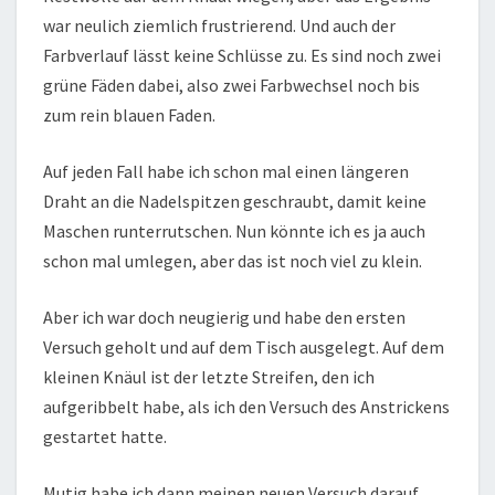
war neulich ziemlich frustrierend. Und auch der
Farbverlauf lässt keine Schlüsse zu. Es sind noch zwei
grüne Fäden dabei, also zwei Farbwechsel noch bis
zum rein blauen Faden.
Auf jeden Fall habe ich schon mal einen längeren
Draht an die Nadelspitzen geschraubt, damit keine
Maschen runterrutschen. Nun könnte ich es ja auch
schon mal umlegen, aber das ist noch viel zu klein.
Aber ich war doch neugierig und habe den ersten
Versuch geholt und auf dem Tisch ausgelegt. Auf dem
kleinen Knäul ist der letzte Streifen, den ich
aufgeribbelt habe, als ich den Versuch des Anstrickens
gestartet hatte.
Mutig habe ich dann meinen neuen Versuch darauf