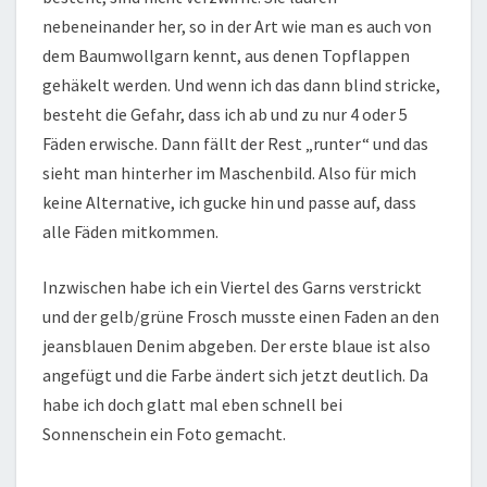
nebeneinander her, so in der Art wie man es auch von
dem Baumwollgarn kennt, aus denen Topflappen
gehäkelt werden. Und wenn ich das dann blind stricke,
besteht die Gefahr, dass ich ab und zu nur 4 oder 5
Fäden erwische. Dann fällt der Rest „runter“ und das
sieht man hinterher im Maschenbild. Also für mich
keine Alternative, ich gucke hin und passe auf, dass
alle Fäden mitkommen.
Inzwischen habe ich ein Viertel des Garns verstrickt
und der gelb/grüne Frosch musste einen Faden an den
jeansblauen Denim abgeben. Der erste blaue ist also
angefügt und die Farbe ändert sich jetzt deutlich. Da
habe ich doch glatt mal eben schnell bei
Sonnenschein ein Foto gemacht.