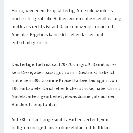
Hurra, wieder ein Projekt fertig. Am Ende wurde es
noch richtig zäh, die Reihen waren nahezu endlos lang
und kraus rechts ist auf Dauer ein wenig ermüdend.
Aber das Ergebnis kann sich sehen lassen und
entschädigt mich.
Das fertige Tuch ist ca. 120×70 cm groß. Damit ist es
kein Riese, aber passt gut zu mir. Gestrickt habe ich
mit einem 300 Gramm-Knäuel Farbverlaufsgarn von
100 Farbspiele. Da ich eher locker stricke, habe ich mit
Nadelstärke 3 gearbeitet, etwas dünner, als auf der
Banderole empfohlen.
Auf 780 m Lauflänge sind 12 Farben verteilt, von
hellgrün mit gelb bis zu dunkelblau mit hellblau.