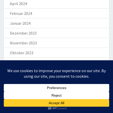
April 2024
Februar 2024
Januar 2024
Dezember 2023
November 2023
Oktober 2023
September 2023
August 2023
Juli 2023
Juni 2023
Zum Ändern Ihrer Datenschutzeinstellung, z.B. Erteilung oder Widerruf von
Einwilligungen, klicken Sie hier:
Mai 2023
EINSTELLUNGEN
April 2023