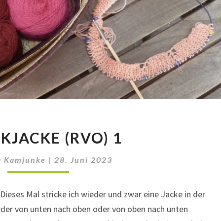
STRICKJACKE
KJACKE (RVO) 1
(RVO)
1
a Kamjunke
|
28. Juni 2023
 Dieses Mal stricke ich wieder und zwar eine Jacke in der
der von unten nach oben oder von oben nach unten