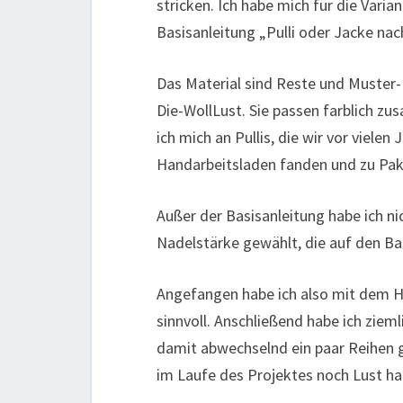
stricken. Ich habe mich für die Vari
Basisanleitung „Pulli oder Jacke nac
Das Material sind Reste und Muster
Die-WollLust. Sie passen farblich z
ich mich an Pullis, die wir vor viele
Handarbeitsladen fanden und zu Pa
Außer der Basisanleitung habe ich ni
Nadelstärke gewählt, die auf den Ba
Angefangen habe ich also mit dem Ha
sinnvoll. Anschließend habe ich zie
damit abwechselnd ein paar Reihen ge
im Laufe des Projektes noch Lust ha