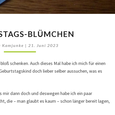
GEBURTSTAGS-
STAGS-BLÜMCHEN
BLÜMCHEN
a Kamjunke
|
21. Juni 2023
 bloß schenken. Auch dieses Mal habe ich mich für einen
 Geburtstagskind doch lieber selber aussuchen, was es
es mir dann doch und deswegen habe ich ein paar
ht, die – man glaubt es kaum – schon länger bereit lagen,