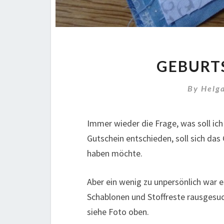
GEBURT
By
Helg
Immer wieder die Frage, was soll ich
Gutschein entschieden, soll sich das
haben möchte.
Aber ein wenig zu unpersönlich war 
Schablonen und Stoffreste rausgesuc
siehe Foto oben.