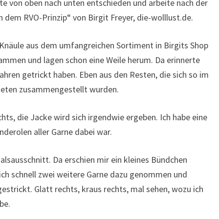
ante von oben nach unten entschieden und arbeite nach der
h dem RVO-Prinzip“ von Birgit Freyer, die-wolllust.de.
-Knäule aus dem umfangreichen Sortiment in Birgits Shop
usammen und lagen schon eine Weile herum. Da erinnerte
n Jahren getrickt haben. Eben aus den Resten, die sich so im
keten zusammengestellt wurden.
chts, die Jacke wird sich irgendwie ergeben. Ich habe eine
nderolen aller Garne dabei war.
lsausschnitt. Da erschien mir ein kleines Bündchen
mlich schnell zwei weitere Garne dazu genommen und
strickt. Glatt rechts, kraus rechts, mal sehen, wozu ich
be.