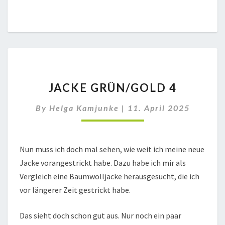
JACKE
JACKE GRÜN/GOLD 4
GRÜN/GOLD
4
By
Helga Kamjunke
|
11. April 2025
Nun muss ich doch mal sehen, wie weit ich meine neue
Jacke vorangestrickt habe. Dazu habe ich mir als
Vergleich eine Baumwolljacke herausgesucht, die ich
vor längerer Zeit gestrickt habe.
Das sieht doch schon gut aus. Nur noch ein paar