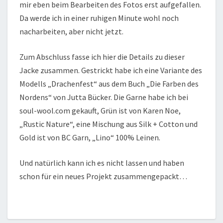
mir eben beim Bearbeiten des Fotos erst aufgefallen.
Da werde ich in einer ruhigen Minute wohl noch
nacharbeiten, aber nicht jetzt.
Zum Abschluss fasse ich hier die Details zu dieser
Jacke zusammen. Gestrickt habe ich eine Variante des
Modells „Drachenfest“ aus dem Buch „Die Farben des
Nordens“ von Jutta Bücker. Die Garne habe ich bei
soul-wool.com gekauft, Grün ist von Karen Noe,
„Rustic Nature“, eine Mischung aus Silk + Cotton und
Gold ist von BC Garn, „Lino“ 100% Leinen.
Und natürlich kann ich es nicht lassen und haben
schon für ein neues Projekt zusammengepackt…