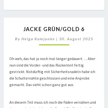
JACKE
JACKE GRÜN/GOLD 6
GRÜN/GOLD
6
By
Helga Kamjunke
|
30. August 2025
Oh weh, das hat ja noch mal länger gedauert…. Aber
nun sind die Vorder- und das Rückenteil fertig
gestrickt. Notdürftig mit Sicherheitsnadeln habe ich
die Schulternähte geschlossen und eine Anprobe
gemacht. Das sieht schon ganz gut aus.
An diesem Teil muss ich noch die Fäden vernähen und