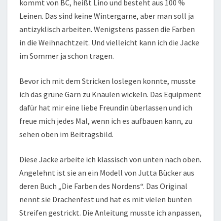
kommt von BC, heißt Lino und besteht aus 100 %
Leinen. Das sind keine Wintergarne, aber man soll ja
antizyklisch arbeiten. Wenigstens passen die Farben
in die Weihnachtzeit. Und vielleicht kann ich die Jacke
im Sommer ja schon tragen.
Bevor ich mit dem Stricken loslegen konnte, musste
ich das grüne Garn zu Knäulen wickeln. Das Equipment
dafür hat mir eine liebe Freundin überlassen und ich
freue mich jedes Mal, wenn ich es aufbauen kann, zu
sehen oben im Beitragsbild.
Diese Jacke arbeite ich klassisch von unten nach oben.
Angelehnt ist sie an ein Modell von Jutta Bücker aus
deren Buch „Die Farben des Nordens“. Das Original
nennt sie Drachenfest und hat es mit vielen bunten
Streifen gestrickt. Die Anleitung musste ich anpassen,