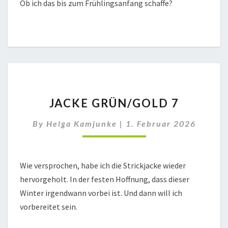
Ob ich das bis zum Frühlingsanfang schaffe?
JACKE
JACKE GRÜN/GOLD 7
GRÜN/GOLD
7
By
Helga Kamjunke
|
1. Februar 2026
Wie versprochen, habe ich die Strickjacke wieder
hervorgeholt. In der festen Hoffnung, dass dieser
Winter irgendwann vorbei ist. Und dann will ich
vorbereitet sein.