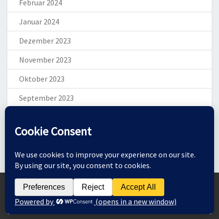
Februar 2024
Januar 2024
Dezember 2023
November 2023
Oktober 2023
September 2023
August 2023
Juli 2023
Juni 2023
Mai 2023
Zum Ändern Ihrer Datenschutzeinstellung, z.B. Erteilung oder Widerruf von
Einwilligungen, klicken Sie hier:
April 2023
EINSTELLUNGEN
März 2023