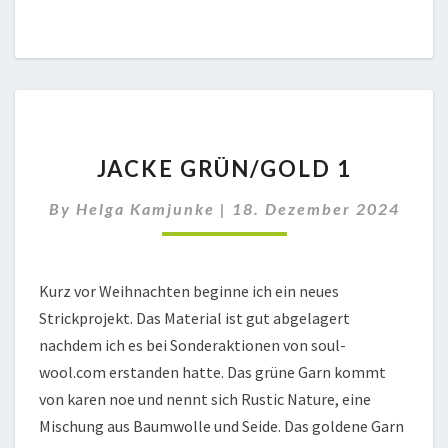
JACKE
JACKE GRÜN/GOLD 1
GRÜN/GOLD
1
By
Helga Kamjunke
|
18. Dezember 2024
Kurz vor Weihnachten beginne ich ein neues
Strickprojekt. Das Material ist gut abgelagert
nachdem ich es bei Sonderaktionen von soul-
wool.com erstanden hatte. Das grüne Garn kommt
von karen noe und nennt sich Rustic Nature, eine
Mischung aus Baumwolle und Seide. Das goldene Garn