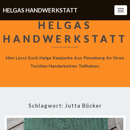
HELGAS HANDWERKSTATT
Togg
Navi
HELGAS
HANDWERKSTATT
Hier Lässt Euch Helga Kamjunke Aus Pinneberg An Ihren
Textilen Handarbeiten Teilhaben.
Schlagwort:
Jutta Bücker