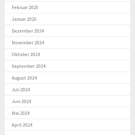
Februar 2025
Januar 2025
Dezember 2024
November 2024
Oktober 2024
September 2024
August 2024
Juli 2024
Juni 2024
Mai 2024
April 2024