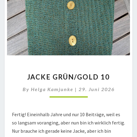
JACKE
JACKE GRÜN/GOLD 10
GRÜN/GOLD
10
By
Helga Kamjunke
|
29. Juni 2026
Fertig! Eineinhalb Jahre und nur 10 Beiträge, weil es
so langsam voranging, aber nun bin ich wirklich fertig.
Nur brauche ich gerade keine Jacke, aber ich bin