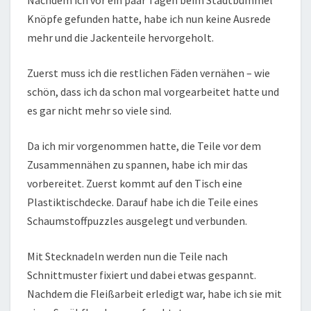
Nachdem ich vor ein paar Tagen beim Stadtbummel
Knöpfe gefunden hatte, habe ich nun keine Ausrede
mehr und die Jackenteile hervorgeholt.
Zuerst muss ich die restlichen Fäden vernähen – wie
schön, dass ich da schon mal vorgearbeitet hatte und
es gar nicht mehr so viele sind.
Da ich mir vorgenommen hatte, die Teile vor dem
Zusammennähen zu spannen, habe ich mir das
vorbereitet. Zuerst kommt auf den Tisch eine
Plastiktischdecke. Darauf habe ich die Teile eines
Schaumstoffpuzzles ausgelegt und verbunden.
Mit Stecknadeln werden nun die Teile nach
Schnittmuster fixiert und dabei etwas gespannt.
Nachdem die Fleißarbeit erledigt war, habe ich sie mit