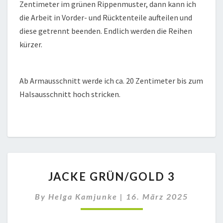
Zentimeter im grünen Rippenmuster, dann kann ich
die Arbeit in Vorder- und Rücktenteile aufteilen und
diese getrennt beenden. Endlich werden die Reihen
kürzer.
Ab Armausschnitt werde ich ca. 20 Zentimeter bis zum
Halsausschnitt hoch stricken.
JACKE
JACKE GRÜN/GOLD 3
GRÜN/GOLD
3
By
Helga Kamjunke
|
16. März 2025