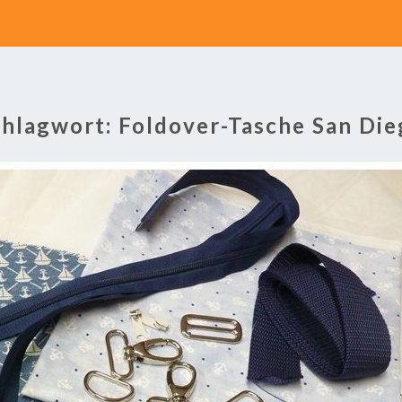
chlagwort:
Foldover-Tasche San Die