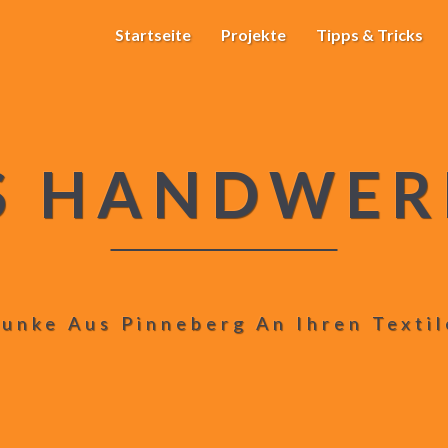
Startseite
Projekte
Tipps & Tricks
S HANDWER
unke Aus Pinneberg An Ihren Texti