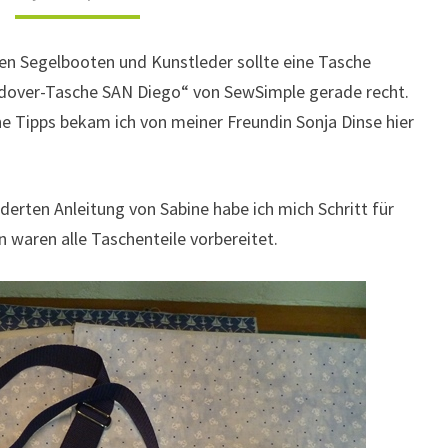
en Segelbooten und Kunstleder sollte eine Tasche
ldover-Tasche SAN Diego“ von SewSimple gerade recht.
he Tipps bekam ich von meiner Freundin Sonja Dinse hier
derten Anleitung von Sabine habe ich mich Schritt für
 waren alle Taschenteile vorbereitet.