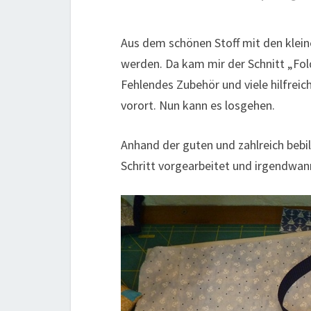
Aus dem schönen Stoff mit den klein
werden. Da kam mir der Schnitt „Fo
Fehlendes Zubehör und viele hilfreic
vorort. Nun kann es losgehen.
Anhand der guten und zahlreich bebil
Schritt vorgearbeitet und irgendwann