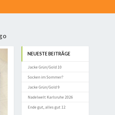
go
NEUESTE BEITRÄGE
Jacke Grün/Gold 10
Socken im Sommer?
Jacke Grün/Gold 9
Nadelwelt Karlsruhe 2026
Ende gut, alles gut 12