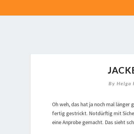
JACK
By
Helga
Oh weh, das hat ja noch mal länger 
fertig gestrickt. Notdürftig mit Sic
eine Anprobe gemacht. Das sieht sch