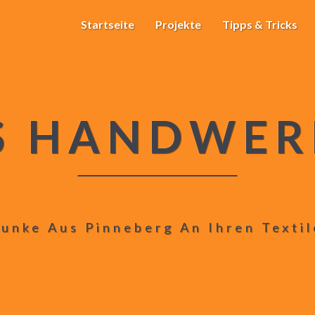
Startseite
Projekte
Tipps & Tricks
S HANDWER
unke Aus Pinneberg An Ihren Texti