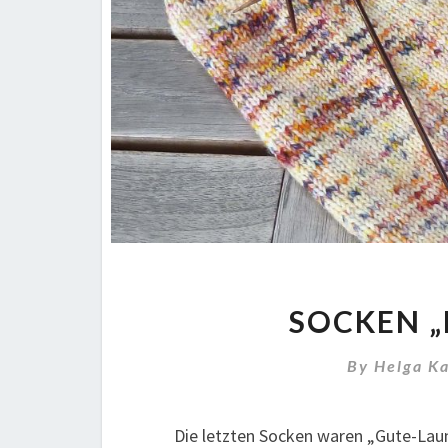
SOCKEN „
By
Helga K
Die letzten Socken waren „Gute-Lau