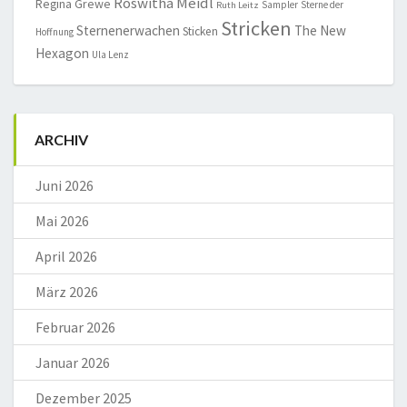
Roswitha Meidl
Regina Grewe
Sampler
Sterne der
Ruth Leitz
Stricken
Sternenerwachen
The New
Sticken
Hoffnung
Hexagon
Ula Lenz
ARCHIV
Juni 2026
Mai 2026
April 2026
März 2026
Februar 2026
Januar 2026
Dezember 2025