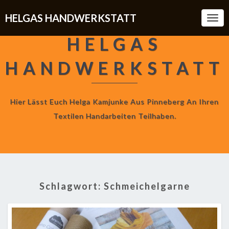
HELGAS HANDWERKSTATT
Togg
Navi
HELGAS
HANDWERKSTATT
Hier Lässt Euch Helga Kamjunke Aus Pinneberg An Ihren
Textilen Handarbeiten Teilhaben.
Schlagwort:
Schmeichelgarne