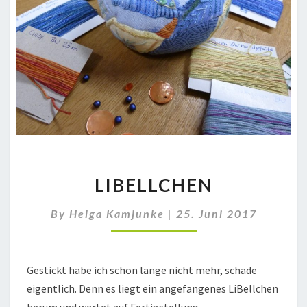
LIBELLCHEN
LIBELLCHEN
By
Helga Kamjunke
|
25. Juni 2017
Gestickt habe ich schon lange nicht mehr, schade
eigentlich. Denn es liegt ein angefangenes LiBellchen
herum und wartet auf Fertigstellung.