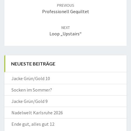
navigation
PREVIOUS
Professionell Gequiltet
NEXT
Loop „Upstairs“
NEUESTE BEITRÄGE
Jacke Grün/Gold 10
Socken im Sommer?
Jacke Grün/Gold 9
Nadelwelt Karlsruhe 2026
Ende gut, alles gut 12