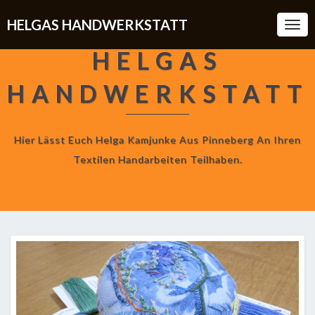
HELGAS HANDWERKSTATT
Togg
Navi
HELGAS
HANDWERKSTATT
Hier Lässt Euch Helga Kamjunke Aus Pinneberg An Ihren
Textilen Handarbeiten Teilhaben.