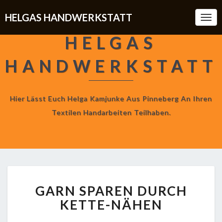
HELGAS HANDWERKSTATT
Togg
Navi
HELGAS
HANDWERKSTATT
Hier Lässt Euch Helga Kamjunke Aus Pinneberg An Ihren
Textilen Handarbeiten Teilhaben.
GARN
GARN SPAREN DURCH
SPAREN
DURCH
KETTE-NÄHEN
KETTE-