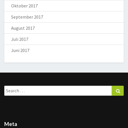
Oktober 2017
September 2017
August 2017
Juli 2017
Juni 2017
Search
Sea
for:
Meta