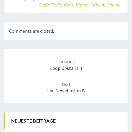
Große Teile
,
Kette-Nähen
,
Nähen
,
Säume
Comments are closed.
Post
navigation
PREVIOUS
Loop Upstairs II
NEXT
The New Hexgon IV
NEUESTE BEITRÄGE