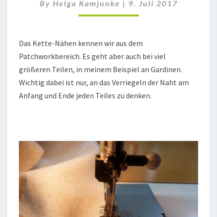
NÄHEN
By
Helga Kamjunke
|
9. Juli 2017
Das Kette-Nähen kennen wir aus dem
Patchworkbereich. Es geht aber auch bei viel
größeren Teilen, in meinem Beispiel an Gardinen.
Wichtig dabei ist nur, an das Verriegeln der Naht am
Anfang und Ende jeden Teiles zu denken.