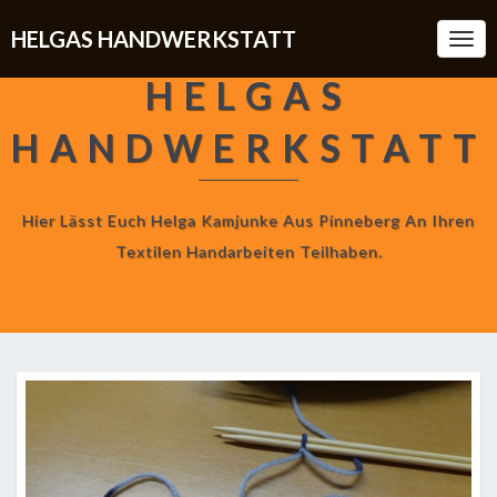
HELGAS HANDWERKSTATT
Togg
Navi
HELGAS
HANDWERKSTATT
Hier Lässt Euch Helga Kamjunke Aus Pinneberg An Ihren
Textilen Handarbeiten Teilhaben.