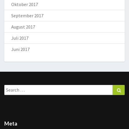
Oktober 2017
September 2017
August 2017
Juli 2017
Juni 2017
Search
Sea
for:
Meta