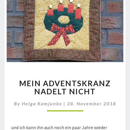
MEIN
MEIN ADVENTSKRANZ
ADVENTSKRANZ
NADELT
NADELT NICHT
NICHT
By
Helga Kamjunke
|
28. November 2018
und ich kann ihn auch noch ein paar Jahre wieder