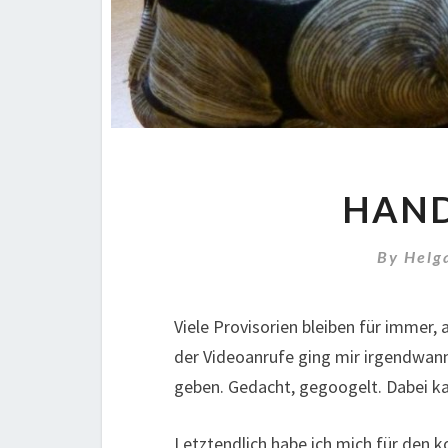
HAND
By
Helg
Viele Provisorien bleiben für immer
der Videoanrufe ging mir irgendwan
geben. Gedacht, gegoogelt. Dabei k
Letztendlich habe ich mich für den k