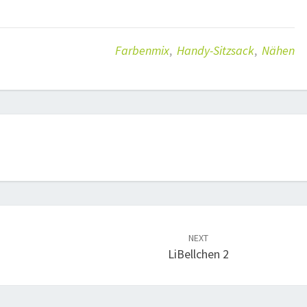
Farbenmix
,
Handy-Sitzsack
,
Nähen
NEXT
LiBellchen 2