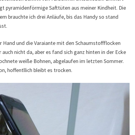
gt pyramidenförmige Safttüten aus meiner Kindheit. Die
dem brauchte ich drei Anläufe, bis das Handy so stand
sst.
zur Hand und die Varaiante mit den Schaumstoffflocken
 auch nicht da, aber es fand sich ganz hinten in der Ecke
rochnete weiße Bohnen, abgelaufen im letzten Sommer.
n, hoffentllich bleibt es trocken.