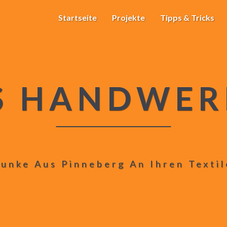
Startseite
Projekte
Tipps & Tricks
S HANDWER
unke Aus Pinneberg An Ihren Texti