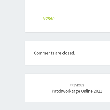
Nähen
Comments are closed.
Post
navigation
PREVIOUS
Patchworktage Online 2021