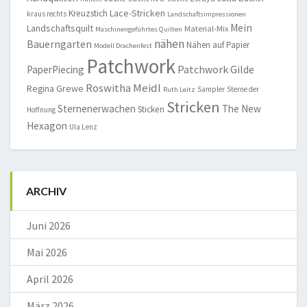
Lace-Stricken
Kreuzstich
kraus rechts
Landschaftsimpressionen
Mein
Landschaftsquilt
Material-Mix
Maschinengeführtes Quilten
nähen
Bauerngarten
Nähen auf Papier
Modell Drachenfest
Patchwork
Patchwork Gilde
PaperPiecing
Roswitha Meidl
Regina Grewe
Sampler
Sterne der
Ruth Leitz
Stricken
Sternenerwachen
The New
Sticken
Hoffnung
Hexagon
Ula Lenz
ARCHIV
Juni 2026
Mai 2026
April 2026
März 2026