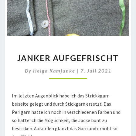
JANKER
JANKER AUFGEFRISCHT
AUFGEFRISCHT
By
Helga Kamjunke
|
7. Juli 2021
Im letzten Augenblick habe ich das Strickkgarn
beiseite gelegt und durch Stickgarn ersetzt. Das
Perlgarn hatte ich noch in verschiedenen Farben und
so hatte ich die Möglichkeit, die Jacke bunt zu
besticken. Außerden glänzt das Garn und erhöht so