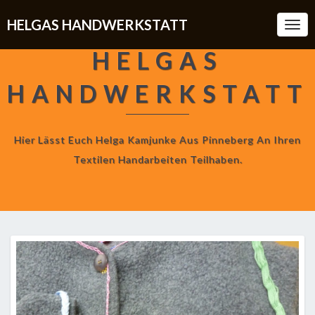
HELGAS HANDWERKSTATT
Togg
Navi
HELGAS
HANDWERKSTATT
Hier Lässt Euch Helga Kamjunke Aus Pinneberg An Ihren
Textilen Handarbeiten Teilhaben.