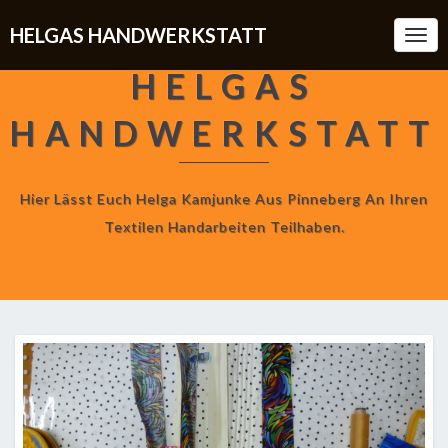
HELGAS HANDWERKSTATT
Togg
Navi
HELGAS
HANDWERKSTATT
Hier Lässt Euch Helga Kamjunke Aus Pinneberg An Ihren
Textilen Handarbeiten Teilhaben.