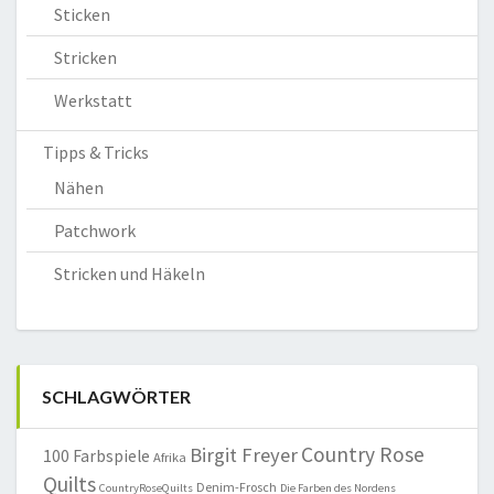
Sticken
Stricken
Werkstatt
Tipps & Tricks
Nähen
Patchwork
Stricken und Häkeln
SCHLAGWÖRTER
Country Rose
Birgit Freyer
100 Farbspiele
Afrika
Quilts
Denim-Frosch
CountryRoseQuilts
Die Farben des Nordens