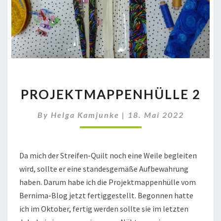
PROJEKTMAPPENHÜLLE
PROJEKTMAPPENHÜLLE 2
2
By
Helga Kamjunke
|
18. Mai 2022
Da mich der Streifen-Quilt noch eine Weile begleiten
wird, sollte er eine standesgemäße Aufbewahrung
haben. Darum habe ich die Projektmappenhülle vom
Bernima-Blog jetzt fertiggestellt. Begonnen hatte
ich im Oktober, fertig werden sollte sie im letzten