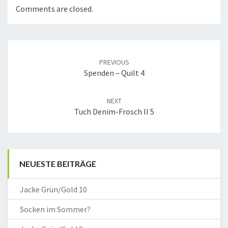
Comments are closed.
Post
navigation
PREVIOUS
Spenden – Quilt 4
NEXT
Tuch Denim-Frosch II 5
NEUESTE BEITRÄGE
Jacke Grün/Gold 10
Socken im Sommer?