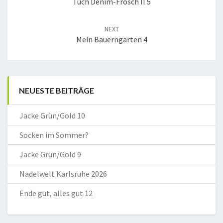
Tuch Denim-Frosch II 5
NEXT
Mein Bauerngarten 4
NEUESTE BEITRÄGE
Jacke Grün/Gold 10
Socken im Sommer?
Jacke Grün/Gold 9
Nadelwelt Karlsruhe 2026
Ende gut, alles gut 12