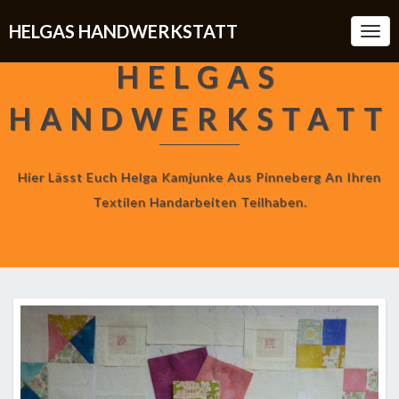
HELGAS HANDWERKSTATT
Togg
Navi
HELGAS
HANDWERKSTATT
Hier Lässt Euch Helga Kamjunke Aus Pinneberg An Ihren
Textilen Handarbeiten Teilhaben.