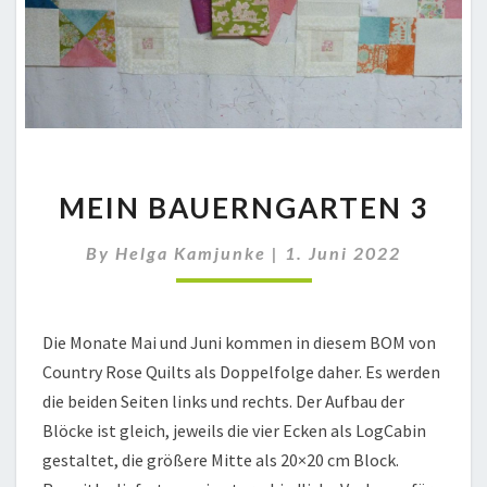
MEIN
MEIN BAUERNGARTEN 3
BAUERNGARTEN
3
By
Helga Kamjunke
|
1. Juni 2022
Die Monate Mai und Juni kommen in diesem BOM von
Country Rose Quilts als Doppelfolge daher. Es werden
die beiden Seiten links und rechts. Der Aufbau der
Blöcke ist gleich, jeweils die vier Ecken als LogCabin
gestaltet, die größere Mitte als 20×20 cm Block.