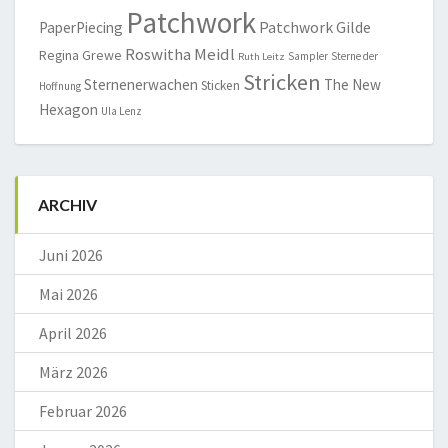
Patchwork
Patchwork Gilde
PaperPiecing
Roswitha Meidl
Regina Grewe
Sampler
Sterne der
Ruth Leitz
Stricken
Sternenerwachen
The New
Sticken
Hoffnung
Hexagon
Ula Lenz
ARCHIV
Juni 2026
Mai 2026
April 2026
März 2026
Februar 2026