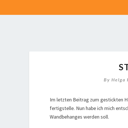
S
By
Helga
Im letzten Beitrag zum gestickten He
fertigstelle. Nun habe ich mich ents
Wandbehanges werden soll.