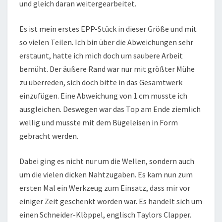
und gleich daran weitergearbeitet.
Es ist mein erstes EPP-Stück in dieser Größe und mit
so vielen Teilen. Ich bin über die Abweichungen sehr
erstaunt, hatte ich mich doch um saubere Arbeit
bemüht. Der äußere Rand war nur mit größter Mühe
zu überreden, sich doch bitte in das Gesamtwerk
einzufügen. Eine Abweichung von 1 cm musste ich
ausgleichen. Deswegen war das Top am Ende ziemlich
wellig und musste mit dem Bügeleisen in Form
gebracht werden.
Dabei ging es nicht nur um die Wellen, sondern auch
um die vielen dicken Nahtzugaben. Es kam nun zum
ersten Mal ein Werkzeug zum Einsatz, dass mir vor
einiger Zeit geschenkt worden war. Es handelt sich um
einen Schneider-Klöppel, englisch Taylors Clapper.