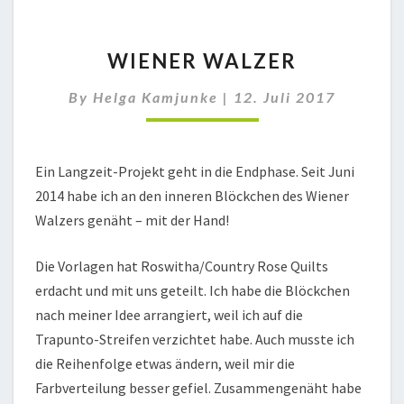
WIENER
WIENER WALZER
WALZER
By
Helga Kamjunke
|
12. Juli 2017
Ein Langzeit-Projekt geht in die Endphase. Seit Juni
2014 habe ich an den inneren Blöckchen des Wiener
Walzers genäht – mit der Hand!
Die Vorlagen hat Roswitha/Country Rose Quilts
erdacht und mit uns geteilt. Ich habe die Blöckchen
nach meiner Idee arrangiert, weil ich auf die
Trapunto-Streifen verzichtet habe. Auch musste ich
die Reihenfolge etwas ändern, weil mir die
Farbverteilung besser gefiel. Zusammengenäht habe