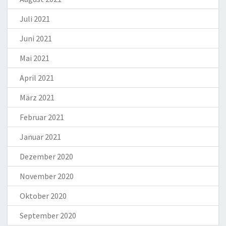
Juli 2021
Juni 2021
Mai 2021
April 2021
März 2021
Februar 2021
Januar 2021
Dezember 2020
November 2020
Oktober 2020
September 2020