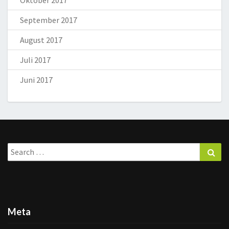
Oktober 2017
September 2017
August 2017
Juli 2017
Juni 2017
Search
Sea
for:
Meta