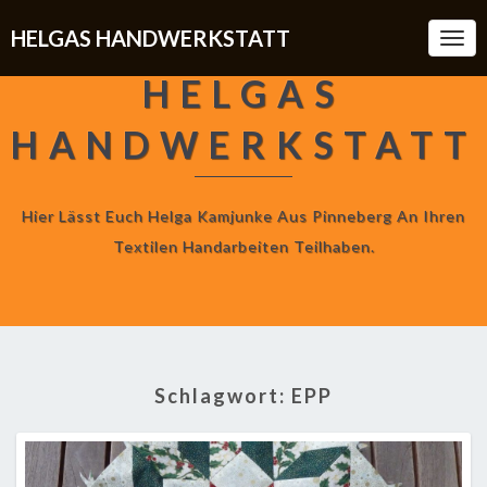
HELGAS HANDWERKSTATT
Togg
Navi
HELGAS
HANDWERKSTATT
Hier Lässt Euch Helga Kamjunke Aus Pinneberg An Ihren
Textilen Handarbeiten Teilhaben.
Schlagwort:
EPP