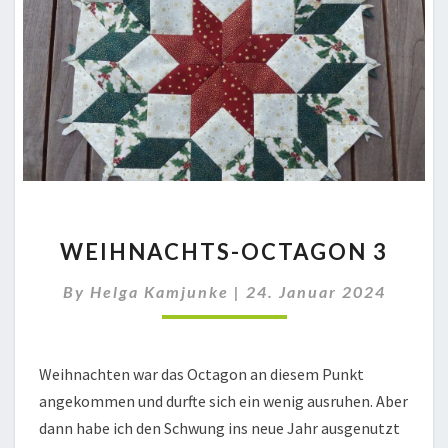
WEIHNACHTS-
WEIHNACHTS-OCTAGON 3
OCTAGON
3
By
Helga Kamjunke
|
24. Januar 2024
Weihnachten war das Octagon an diesem Punkt
angekommen und durfte sich ein wenig ausruhen. Aber
dann habe ich den Schwung ins neue Jahr ausgenutzt