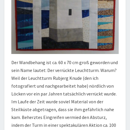
Der Wandbehang ist ca. 60 x 70 cm groß geworden und
sein Name lautet: Der verrückte Leuchtturm. Warum?
Weil der Leuchtturm Rubjerg Knude (den ich
fotografiert und nachgearbeitet habe) nördlich von
Löcken vor ein par Jahren tatsächlich verrückt wurde.
Im Laufe der Zeit wurde soviel Material von der
Steilküste abgetragen, dass sie ihm gefährlich nahe
kam. Beherztes Eingreifen vermied den Absturz,
indem der Turm in einer spektakulären Aktion ca. 100