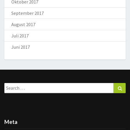
Oktober 2017
September 2017
August 2017
Juli 2017
Juni 2017
Search
Sea
for:
Meta