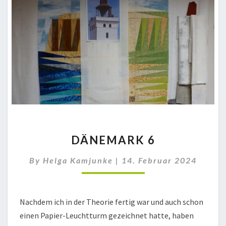
DÄNEMARK
DÄNEMARK 6
6
By
Helga Kamjunke
|
14. Februar 2024
Nachdem ich in der Theorie fertig war und auch schon
einen Papier-Leuchtturm gezeichnet hatte, haben