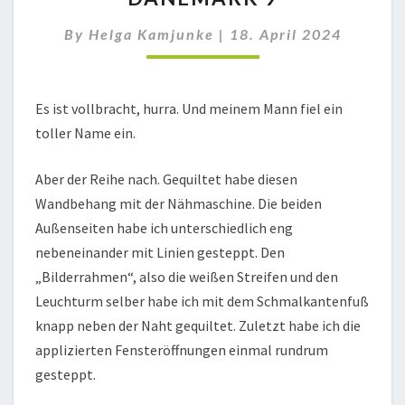
By
Helga Kamjunke
|
18. April 2024
Es ist vollbracht, hurra. Und meinem Mann fiel ein
toller Name ein.
Aber der Reihe nach. Gequiltet habe diesen
Wandbehang mit der Nähmaschine. Die beiden
Außenseiten habe ich unterschiedlich eng
nebeneinander mit Linien gesteppt. Den
„Bilderrahmen“, also die weißen Streifen und den
Leuchturm selber habe ich mit dem Schmalkantenfuß
knapp neben der Naht gequiltet. Zuletzt habe ich die
applizierten Fensteröffnungen einmal rundrum
gesteppt.