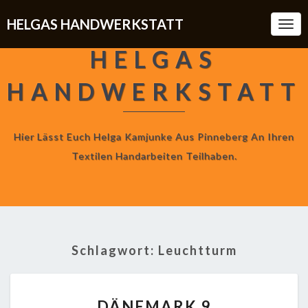
HELGAS HANDWERKSTATT
Togg
Navi
HELGAS
HANDWERKSTATT
Hier Lässt Euch Helga Kamjunke Aus Pinneberg An Ihren
Textilen Handarbeiten Teilhaben.
Schlagwort:
Leuchtturm
DÄNEMARK
DÄNEMARK 9
9