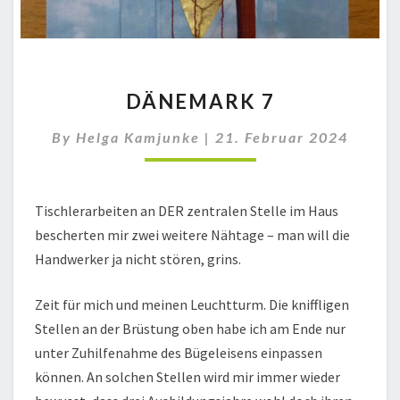
DÄNEMARK
DÄNEMARK 7
7
By
Helga Kamjunke
|
21. Februar 2024
Tischlerarbeiten an DER zentralen Stelle im Haus
bescherten mir zwei weitere Nähtage – man will die
Handwerker ja nicht stören, grins.
Zeit für mich und meinen Leuchtturm. Die kniffligen
Stellen an der Brüstung oben habe ich am Ende nur
unter Zuhilfenahme des Bügeleisens einpassen
können. An solchen Stellen wird mir immer wieder