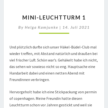
MINI-
MINI-LEUCHTTURM 1
LEUCHTTURM
1
By
Helga Kamjunke
|
14. Juli 2021
Und plötzlich durfte sich unser Häkel-Büdel-Club mal
wieder treffen, mit Abstand natürlich und draußen bei
viel frischer Luft. Schön war’s. Gehäkelt habe ich nicht,
das sehen wir sowieso nicht so eng. Hauptsache eine
Handarbeit dabei und einen netten Abend mit
Freundinnen verbringen.
Hervorgeholt habe ich eine Stickpackung von permin
of copenhagen. Meine Freundin hatte diesen
Leuchtturm schon vor Jahren gestickt und weil sie