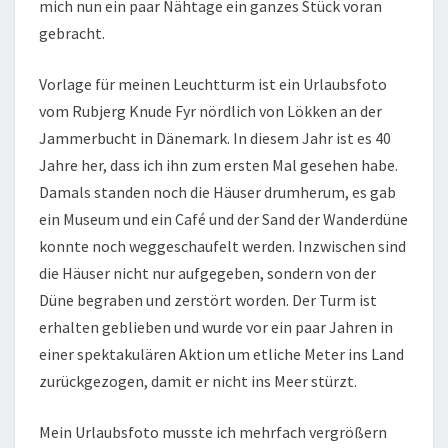
mich nun ein paar Nähtage ein ganzes Stück voran
gebracht.
Vorlage für meinen Leuchtturm ist ein Urlaubsfoto
vom Rubjerg Knude Fyr nördlich von Lökken an der
Jammerbucht in Dänemark. In diesem Jahr ist es 40
Jahre her, dass ich ihn zum ersten Mal gesehen habe.
Damals standen noch die Häuser drumherum, es gab
ein Museum und ein Café und der Sand der Wanderdüne
konnte noch weggeschaufelt werden. Inzwischen sind
die Häuser nicht nur aufgegeben, sondern von der
Düne begraben und zerstört worden. Der Turm ist
erhalten geblieben und wurde vor ein paar Jahren in
einer spektakulären Aktion um etliche Meter ins Land
zurückgezogen, damit er nicht ins Meer stürzt.
Mein Urlaubsfoto musste ich mehrfach vergrößern