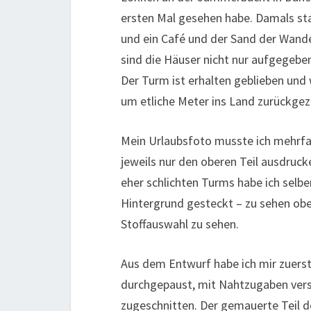
ersten Mal gesehen habe. Damals s
und ein Café und der Sand der Wan
sind die Häuser nicht nur aufgegebe
Der Turm ist erhalten geblieben und 
um etliche Meter ins Land zurückgezo
Mein Urlaubsfoto musste ich mehrf
jeweils nur den oberen Teil ausdruck
eher schlichten Turms habe ich selb
Hintergrund gesteckt – zu sehen oben
Stoffauswahl zu sehen.
Aus dem Entwurf habe ich mir zuerst 
durchgepaust, mit Nahtzugaben vers
zugeschnitten. Der gemauerte Teil 