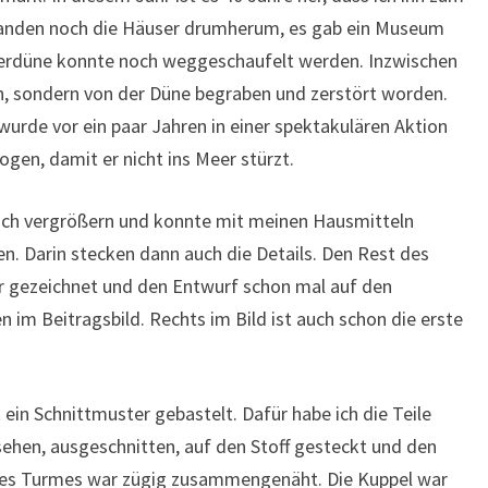
tanden noch die Häuser drumherum, es gab ein Museum
derdüne konnte noch weggeschaufelt werden. Inzwischen
n, sondern von der Düne begraben und zerstört worden.
wurde vor ein paar Jahren in einer spektakulären Aktion
gen, damit er nicht ins Meer stürzt.
ach vergrößern und konnte mit meinen Hausmitteln
en. Darin stecken dann auch die Details. Den Rest des
er gezeichnet und den Entwurf schon mal auf den
 im Beitragsbild. Rechts im Bild ist auch schon die erste
ein Schnittmuster gebastelt. Dafür habe ich die Teile
ehen, ausgeschnitten, auf den Stoff gesteckt und den
des Turmes war zügig zusammengenäht. Die Kuppel war