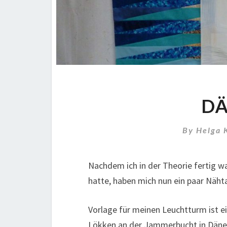
D
By
Helga 
Nachdem ich in der Theorie fertig w
hatte, haben mich nun ein paar Näht
Vorlage für meinen Leuchtturm ist e
Lökken an der Jammerbucht in Dänema