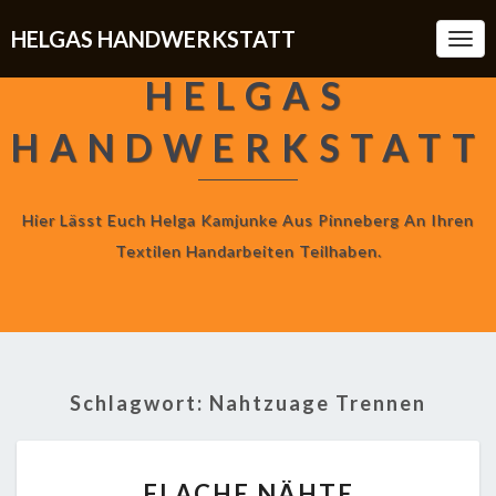
HELGAS HANDWERKSTATT
Togg
Navi
HELGAS
HANDWERKSTATT
Hier Lässt Euch Helga Kamjunke Aus Pinneberg An Ihren
Textilen Handarbeiten Teilhaben.
Schlagwort:
Nahtzuage Trennen
FLACHE
FLACHE NÄHTE
NÄHTE