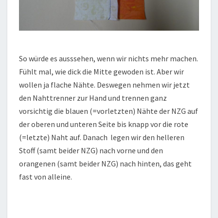
So würde es ausssehen, wenn wir nichts mehr machen.
Fühlt mal, wie dick die Mitte gewoden ist. Aber wir
wollen ja flache Nähte. Deswegen nehmen wir jetzt
den Nahttrenner zur Hand und trennen ganz
vorsichtig die blauen (=vorletzten) Nähte der NZG auf
der oberen und unteren Seite bis knapp vor die rote
(=letzte) Naht auf. Danach legen wir den helleren
Stoff (samt beider NZG) nach vorne und den
orangenen (samt beider NZG) nach hinten, das geht
fast von alleine.