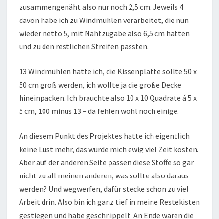
zusammengenäht also nur noch 2,5 cm. Jeweils 4
davon habe ich zu Windmühlen verarbeitet, die nun
wieder netto 5, mit Nahtzugabe also 6,5 cm hatten
und zu den restlichen Streifen passten.
13 Windmühlen hatte ich, die Kissenplatte sollte 50 x
50 cm groß werden, ich wollte ja die große Decke
hineinpacken. Ich brauchte also 10 x 10 Quadrate á 5 x
5 cm, 100 minus 13 – da fehlen wohl noch einige.
An diesem Punkt des Projektes hatte ich eigentlich
keine Lust mehr, das würde mich ewig viel Zeit kosten.
Aber auf der anderen Seite passen diese Stoffe so gar
nicht zu all meinen anderen, was sollte also daraus
werden? Und wegwerfen, dafür stecke schon zu viel
Arbeit drin. Also bin ich ganz tief in meine Restekisten
gestiegen und habe geschnippelt. An Ende waren die