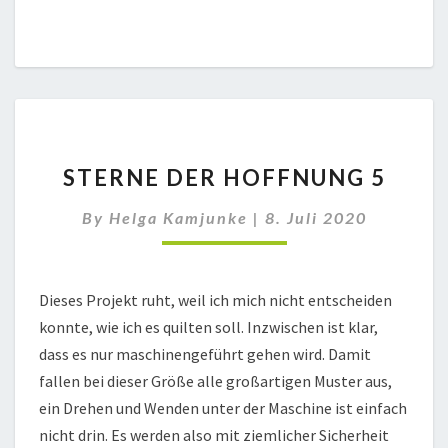
STERNE
STERNE DER HOFFNUNG 5
DER
HOFFNUNG
By
Helga Kamjunke
|
8. Juli 2020
5
Dieses Projekt ruht, weil ich mich nicht entscheiden
konnte, wie ich es quilten soll. Inzwischen ist klar,
dass es nur maschinengeführt gehen wird. Damit
fallen bei dieser Größe alle großartigen Muster aus,
ein Drehen und Wenden unter der Maschine ist einfach
nicht drin. Es werden also mit ziemlicher Sicherheit