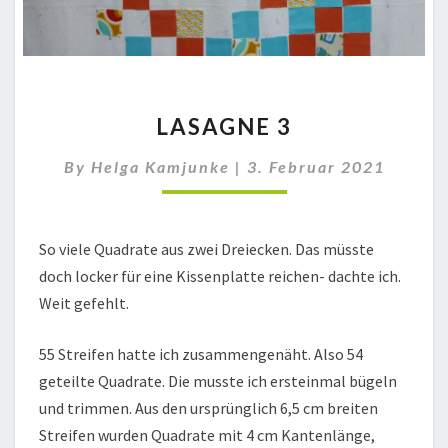
LASAGNE
LASAGNE 3
3
By
Helga Kamjunke
|
3. Februar 2021
So viele Quadrate aus zwei Dreiecken. Das müsste
doch locker für eine Kissenplatte reichen- dachte ich.
Weit gefehlt.
55 Streifen hatte ich zusammengenäht. Also 54
geteilte Quadrate. Die musste ich ersteinmal bügeln
und trimmen. Aus den ursprünglich 6,5 cm breiten
Streifen wurden Quadrate mit 4 cm Kantenlänge,