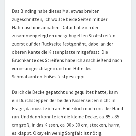
Das Binding habe dieses Mal etwas breiter
zugeschnitten, ich wollte beide Seiten mit der
Nähmaschine annähen. Dafür habe ich den
zusammengelegten und gebügelten Stoffstreifen
zuerst auf der Rückseite festgenäht, dabei an der
oberen Kante die Kissenplatte mitgefasst. Die
Bruchkante des Streifens habe ich anschließend nach
vorne umgeschlagen und mit Hilfe des
Schmalkanten-Fußes festgesteppt.
Da ich die Decke gepatcht und gequiltet hatte, kam
ein Durchsteppen der beiden Kissenseiten nicht in
Frage, da musste ich am Ende doch noch mit der Hand
ran. Und dann konnte ich die kleine Decke, ca. 85 x 85
cm groß, in das Kissen, ca. 30 x 30 cm, stecken, hurra,
es klappt. Okay ein wenig Sorgfalt ist nötig.