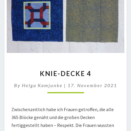
KNIE-
KNIE-DECKE 4
DECKE
4
By
Helga Kamjunke
|
17. November 2021
Zwischenzeitlich habe ich Frauen getroffen, die alle
365 Blöcke genäht und die großen Decken
fertiggestellt haben – Respekt. Die Frauen wussten