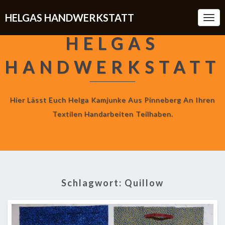
HELGAS HANDWERKSTATT
Togg
Navi
HELGAS
HANDWERKSTATT
Hier Lässt Euch Helga Kamjunke Aus Pinneberg An Ihren
Textilen Handarbeiten Teilhaben.
Schlagwort:
Quillow