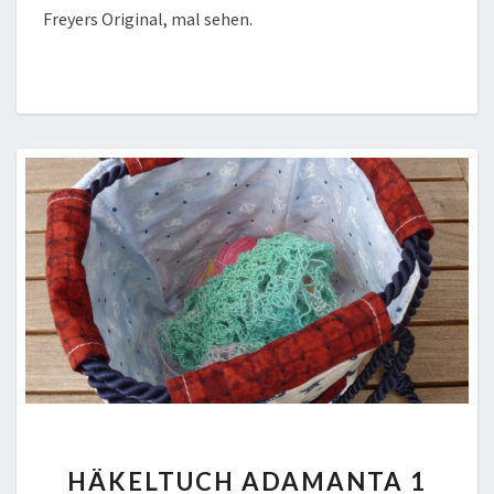
Freyers Original, mal sehen.
HÄKELTUCH
HÄKELTUCH ADAMANTA 1
ADAMANTA