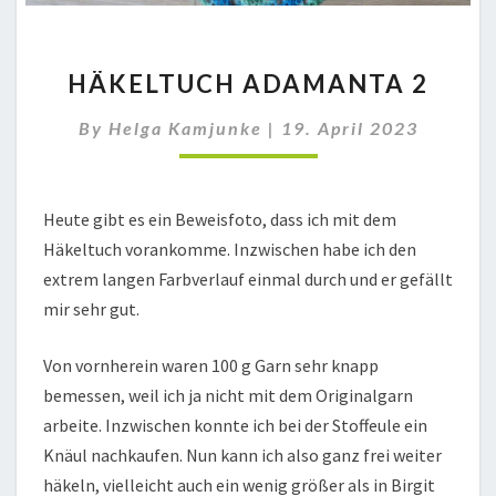
HÄKELTUCH
HÄKELTUCH ADAMANTA 2
ADAMANTA
2
By
Helga Kamjunke
|
19. April 2023
Heute gibt es ein Beweisfoto, dass ich mit dem
Häkeltuch vorankomme. Inzwischen habe ich den
extrem langen Farbverlauf einmal durch und er gefällt
mir sehr gut.
Von vornherein waren 100 g Garn sehr knapp
bemessen, weil ich ja nicht mit dem Originalgarn
arbeite. Inzwischen konnte ich bei der Stoffeule ein
Knäul nachkaufen. Nun kann ich also ganz frei weiter
häkeln, vielleicht auch ein wenig größer als in Birgit