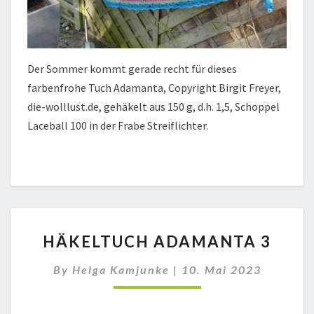
Der Sommer kommt gerade recht für dieses
farbenfrohe Tuch Adamanta, Copyright Birgit Freyer,
die-wolllust.de, gehäkelt aus 150 g, d.h. 1,5, Schoppel
Laceball 100 in der Frabe Streiflichter.
HÄKELTUCH
HÄKELTUCH ADAMANTA 3
ADAMANTA
3
By
Helga Kamjunke
|
10. Mai 2023