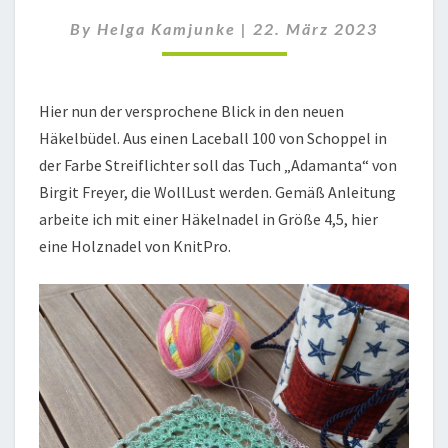
1
By
Helga Kamjunke
|
22. März 2023
Hier nun der versprochene Blick in den neuen
Häkelbüdel. Aus einen Laceball 100 von Schoppel in
der Farbe Streiflichter soll das Tuch „Adamanta“ von
Birgit Freyer, die WollLust werden. Gemäß Anleitung
arbeite ich mit einer Häkelnadel in Größe 4,5, hier
eine Holznadel von KnitPro.