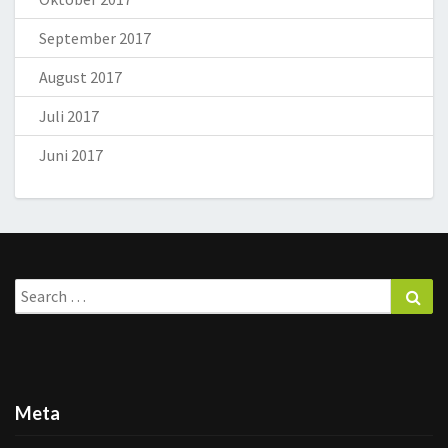
September 2017
August 2017
Juli 2017
Juni 2017
Search
Sea
for:
Meta