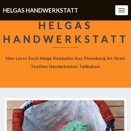
HELGAS HANDWERKSTATT
Togg
Navi
HELGAS
HANDWERKSTATT
Hier Lässt Euch Helga Kamjunke Aus Pinneberg An Ihren
Textilen Handarbeiten Teilhaben.