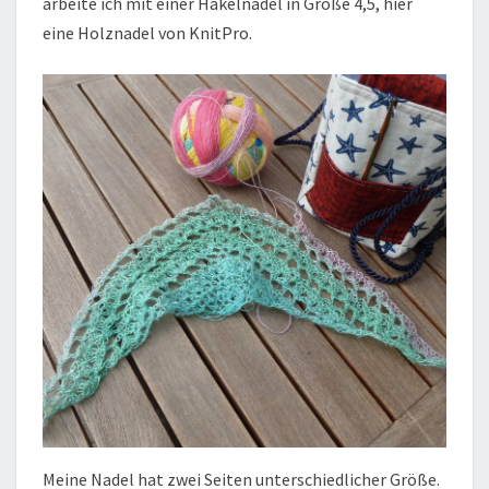
arbeite ich mit einer Häkelnadel in Größe 4,5, hier
eine Holznadel von KnitPro.
Meine Nadel hat zwei Seiten unterschiedlicher Größe.