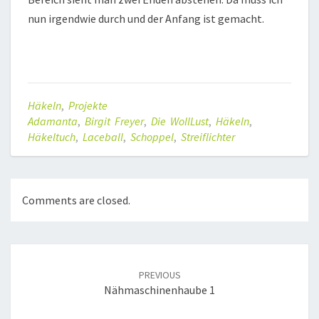
nun irgendwie durch und der Anfang ist gemacht.
Häkeln
,
Projekte
Adamanta
,
Birgit Freyer
,
Die WollLust
,
Häkeln
,
Häkeltuch
,
Laceball
,
Schoppel
,
Streiflichter
Comments are closed.
Post
navigation
PREVIOUS
Nähmaschinenhaube 1