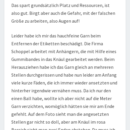
Das spart grundsätzlich Platz und Ressourcen, ist
also gut. Birgt aber auch die Gefahr, mit der falschen
Größe zu arbeiten, also Augen auf!
Leider habe ich mir das hauchfeine Garn beim
Entfernen der Etiketten beschädigt. Die Firma
Schoppel arbeitet mit Anhängern, die mit Hilfe eines
Gummibandes in das Knäul gearbeitet werden. Beim
Herausziehen habe ich das Garn gleich an mehreren
Stellen durchgerissen und habe nun leider am Anfang
viele kurze Fäden, die ich immer wieder ansetzten und
hinterher irgendwie vernähen muss. Da ich nur den
einen Ball habe, wollte ich aber nicht auf die Meter
Garn verzichten, womöglich hätten sie mir am Ende
gefehlt. Auf dem Foto sieht man die angesetzten
Stellen gar nicht so doll, aber am Knäul im rosa
Bereich sieht man zwei Enden abstehen. Da muss ich